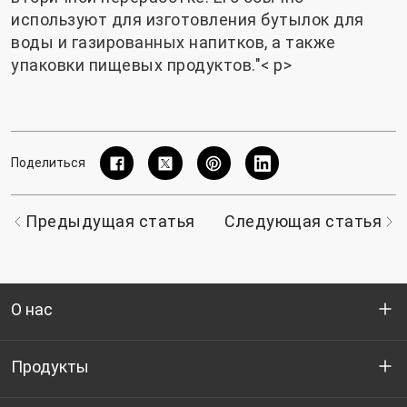
используют для изготовления бутылок для
воды и газированных напитков, а также
упаковки пищевых продуктов."< р>
Поделиться
Предыдущая статья
Следующая статья
О нас
Кто мы
Продукты