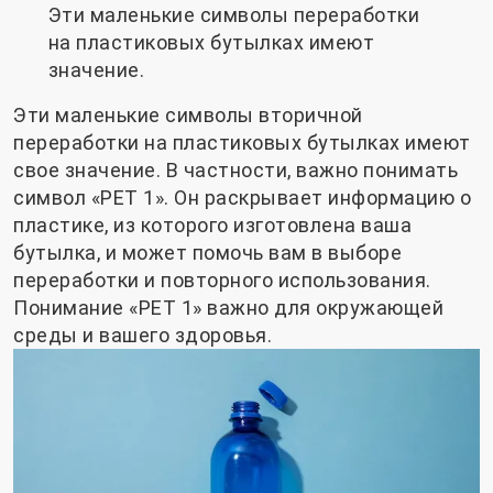
Эти маленькие символы переработки
на пластиковых бутылках имеют
значение.
Эти маленькие символы вторичной
переработки на пластиковых бутылках имеют
свое значение. В частности, важно понимать
символ «PET 1». Он раскрывает информацию о
пластике, из которого изготовлена ​​ваша
бутылка, и может помочь вам в выборе
переработки и повторного использования.
Понимание «PET 1» важно для окружающей
среды и вашего здоровья.