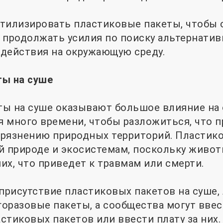
тилизировать пластиковые пакеты, чтобы 
 продолжать усилия по поиску альтернати
действия на окружающую среду.
ты на суше
ты на суше оказывают большое влияние н
ся много времени, чтобы разложиться, что 
грязнению природных территорий. Пластик
й природе и экосистемам, поскольку живот
них, что приведет к травмам или смерти.
рисутствие пластиковых пакетов на суше,
оразовые пакеты, а сообщества могут ввес
стиковых пакетов или ввести плату за них