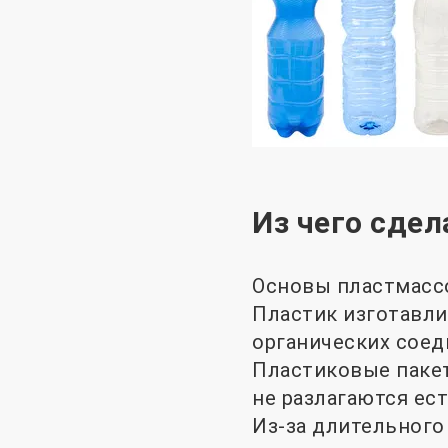
Из чего сдел
Основы пластмасс
Пластик изготавли
органических соеди
Пластиковые пакет
не разлагаются ест
Из-за длительного