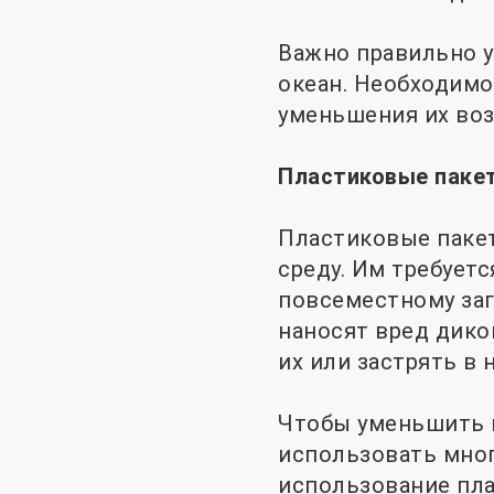
Важно правильно у
океан. Необходимо
уменьшения их воз
Пластиковые паке
Пластиковые паке
среду. Им требует
повсеместному за
наносят вред дико
их или застрять в 
Чтобы уменьшить п
использовать мног
использование пла