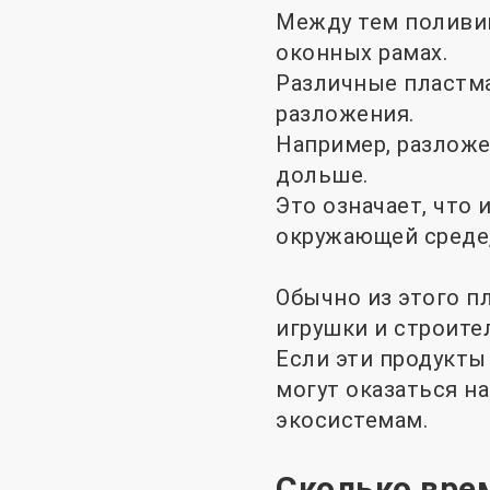
Между тем поливин
оконных рамах.
Различные пластма
разложения.
Например, разложе
дольше.
Это означает, что 
окружающей среде,
Обычно из этого п
игрушки и строите
Если эти продукты
могут оказаться на
экосистемам.
Сколько вре