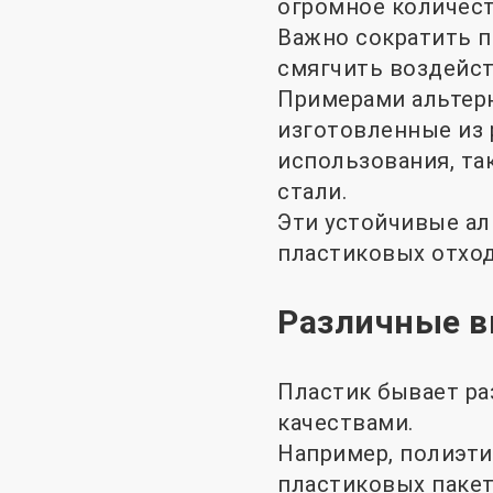
огромное количест
Важно сократить п
смягчить воздейст
Примерами альтер
изготовленные из 
использования, та
стали.
Эти устойчивые ал
пластиковых отход
Различные в
Пластик бывает ра
качествами.
Например, полиэти
пластиковых пакета