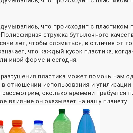
адумывались, что происходит с пластиком п
адумывались, что происходит с пластиком п
>
Полиэфирная стружка бутылочного качест
ячи лет, чтобы сломаться, в отличие от тог
означает, что каждый кусок пластика, когда
ли иной форме и сегодня.
разрушения пластика может помочь нам сд
в отношении использования и утилизации 
 рассмотрим, сколько времени требуется п
ое влияние он оказывает на нашу планету.