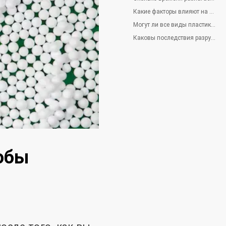
Какие факторы влияют на распад пластика?
Могут ли все виды пластика разлагаться с одинаковой скоростью?
Каковы последствия разрушения пластика для окружающей среды?
тобы