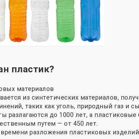
ан пластик?
овых материалов
вается из синтетических материалов, полу
нений, таких как уголь, природный газ и с
ы разлагаются до 1000 лет, а пластиковые
ественным путем — от 450 лет.
 времени разложения пластиковых изделий