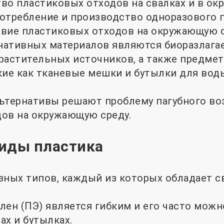
во пластиковых отходов на свалках и в ок
отребление и производство одноразового п
вие пластиковых отходов на окружающую с
нативных материалов являются биоразлага
растительных источников, а также предме
кие как тканевые мешки и бутылки для во
ьтернативы решают проблему пагубного во
ов на окружающую среду.
иды пластика
зных типов, каждый из которых обладает 
лен (ПЭ) является гибким и его часто можн
х и ​​бутылках.