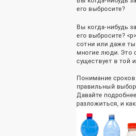
Вы когда-нибудь з
его выбросите?
Вы когда-нибудь з
его выбросите? <р
сотни или даже тыс
многие люди. Это 
существует в той и
Понимание сроков 
правильный выбор 
Давайте подробнее
разложиться, и как