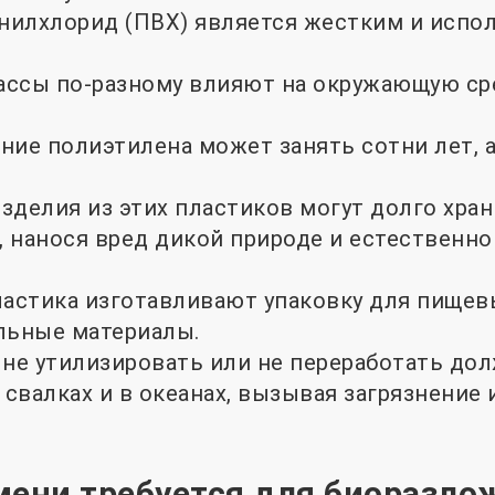
илхлорид (ПВХ) является жестким и исполь
ссы по-разному влияют на окружающую сре
ние полиэтилена может занять сотни лет, 
изделия из этих пластиков могут долго хра
 нанося вред дикой природе и естественно
ластика изготавливают упаковку для пищев
льные материалы.
 не утилизировать или не переработать до
 свалках и в океанах, вызывая загрязнение 
мени требуется для биоразло