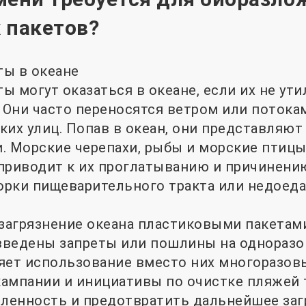
 пакетов?
ты в океане
ы могут оказаться в океане, если их не ут
Они часто переносятся ветром или потокам
ких улиц. Попав в океан, они представляют
. Морские черепахи, рыбы и морские птицы
о приводит к их проглатыванию и причинени
порки пищеварительного тракта или недоеда
агрязнение океана пластиковыми пакетами
 введены запреты или пошлины на однораз
яет использование вместо них многоразовы
кампании и инициативы по очистке пляжей
ленность и предотвратить дальнейшее заг