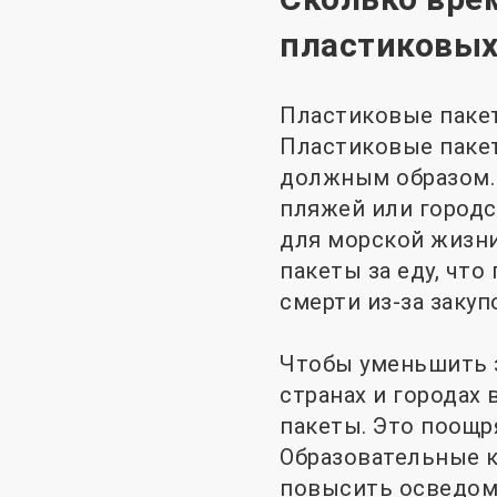
пластиковых
Пластиковые паке
Пластиковые пакет
должным образом. 
пляжей или городс
для морской жизни
пакеты за еду, чт
смерти из-за заку
Чтобы уменьшить з
странах и городах
пакеты. Это поощр
Образовательные 
повысить осведом