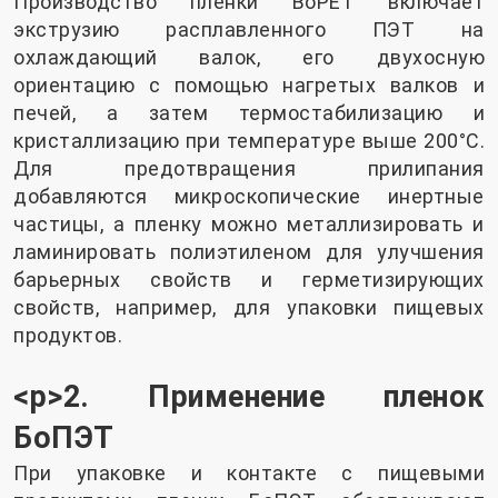
Производство пленки BoPET включает
экструзию расплавленного ПЭТ на
охлаждающий валок, его двухосную
ориентацию с помощью нагретых валков и
печей, а затем термостабилизацию и
кристаллизацию при температуре выше 200°C.
Для предотвращения прилипания
добавляются микроскопические инертные
частицы, а пленку можно металлизировать и
ламинировать полиэтиленом для улучшения
барьерных свойств и герметизирующих
свойств, например, для упаковки пищевых
продуктов.
<р>2. Применение пленок
БоПЭТ
При упаковке и контакте с пищевыми