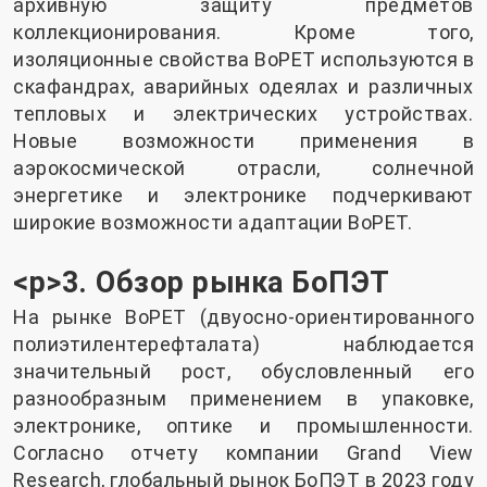
архивную защиту предметов
коллекционирования. Кроме того,
изоляционные свойства BoPET используются в
скафандрах, аварийных одеялах и различных
тепловых и электрических устройствах.
Новые возможности применения в
аэрокосмической отрасли, солнечной
энергетике и электронике подчеркивают
широкие возможности адаптации BoPET.
<р>3. Обзор рынка БоПЭТ
На рынке BoPET (двуосно-ориентированного
полиэтилентерефталата) наблюдается
значительный рост, обусловленный его
разнообразным применением в упаковке,
электронике, оптике и промышленности.
Согласно отчету компании Grand View
Research, глобальный рынок БоПЭТ в 2023 году