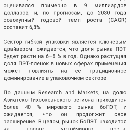
оценивался примерно в 9 миллиардов
долларов, и, по прогнозам, до 2030 года
совокупный годовой темп роста (CAGR)
составит 6,8%.
Сектор гибкой упаковки является ключевым
драйвером: ожидается, что доля рынка ПЭТ
будет расти на 6–8 % в год. Однако растущая
доля ПЭТ-пленок в новых сферах применения
может повлиять на ее традиционное
доминирование в упаковочном секторе.
По данным Research and Markets, на долю
Азиатско-Тихоокеанского региона приходится
более 40 % мирового рынка боПЭТ, и
ожидается, что он продолжит свое
расширение. В целом, рынок БоПЭТ находится
на пороге устойчивого роста,