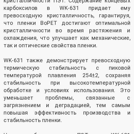
кристалличности ПЭТ. Содержание концевых
карбоксилов в WK-631 придает ему
превосходную кристалличность, гарантируя,
что пленки BoPET достигают оптимальной
кристалличности во время растяжения и
охлаждения, что улучшает как механические,
так и оптические свойства пленки.
WK-631 также демонстрирует превосходную
термическую стабильность с пиковой
температурой плавления 254±2, сохраняя
стабильность при высокотемпературной
обработке и условиях использования. Это
уменьшает проблемы, связанные с
загрязнением и деградацией, тем самым
повышая эффективность производства и
стабильность пленки.