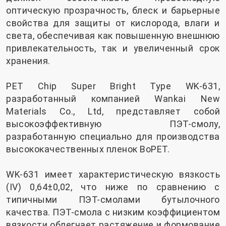
оптическую прозрачность, блеск и барьерные
свойства для защиты от кислорода, влаги и
света, обеспечивая как повышенную внешнюю
привлекательность, так и увеличенный срок
хранения.
PET Chip Super Bright Type WK-631,
разработанный компанией Wankai New
Materials Co., Ltd, представляет собой
высокоэффективную ПЭТ-смолу,
разработанную специально для производства
высококачественных пленок BoPET.
WK-631 имеет характеристическую вязкость
(IV) 0,64±0,02, что ниже по сравнению с
типичными ПЭТ-смолами бутылочного
качества. ПЭТ-смола с низким коэффициентом
вязкости облегчает растяжение и формование