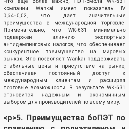
Что еще более важно, ПЭТ-смола WK-631
компании Wankai имеет показатель IV
0,64±0,02, что дает значительные
преимущества в международной торговле.
Примечательно, что WK-631 минимально
подвержен влиянию экспортных
антидемпинговых налогов, что обеспечивает
конкурентное преимущество на мировых
рынках. Это позволяет Wankai поддерживать
стабильные цены и присутствие на рынке,
обеспечивая постоянный доступ к
международным клиентам и расширяя
торговые возможности. В результате WK-631
становится надежным и экономичным
выбором для производителей по всему миру.
<р>5. Преимущества боПЭТ по
сравнению с полиэтиленом и