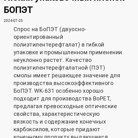
БОПЭТ
2024-07-25
Спрос на БоПЭТ (двуосно-
ориентированный
полиэтилентерефталат) в гибкой
упаковке и промышленном применении
неуклонно растет. Качество
полиэтилентерефталатной (ПЭТ)
смолы имеет решающее значение для
производства высокоэффективного
БоПЭТ. WK-631 особенно хорошо
подходит для производства BoPET,
предлагая превосходные оптические
свойства, характеристическую
вязкость и содержание конечных
карбоксилов, которые придают
конечному продукту выдающиеся