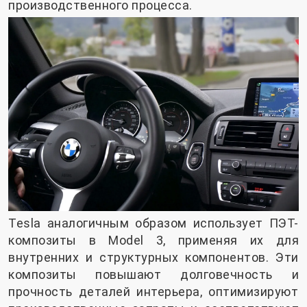
производственного процесса.
Tesla аналогичным образом использует ПЭТ-
композиты в Model 3, применяя их для
внутренних и структурных компонентов. Эти
композиты повышают долговечность и
прочность деталей интерьера, оптимизируют