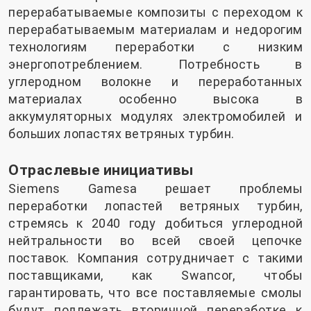
перерабатываемые композиты с переходом к
перерабатываемым материалам и недорогим
технологиям переработки с низким
энергопотреблением. Потребность в
углеродном волокне и переработанных
материалах особенно высока в
аккумуляторных модулях электромобилей и
больших лопастях ветряных турбин.
Отраслевые инициативы
Siemens Gamesa решает проблемы
переработки лопастей ветряных турбин,
стремясь к 2040 году добиться углеродной
нейтральности во всей своей цепочке
поставок. Компания сотрудничает с такими
поставщиками, как Swancor, чтобы
гарантировать, что все поставляемые смолы
будут подлежать вторичной переработке к