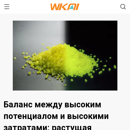
Баланс между высоким
потенциалом и высокими
затратами: растущая