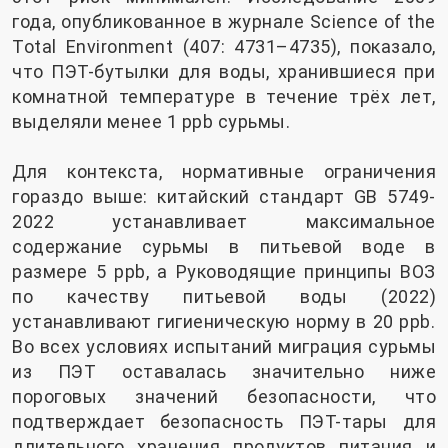
года, опубликованное в журнале Science of the
Total Environment (407: 4731–4735), показало,
что ПЭТ-бутылки для воды, хранившиеся при
комнатной температуре в течение трёх лет,
выделяли менее 1 ppb сурьмы.
Для контекста, нормативные ограничения
гораздо выше: китайский стандарт GB 5749-
2022 устанавливает максимальное
содержание сурьмы в питьевой воде в
размере 5 ppb, а Руководящие принципы ВОЗ
по качеству питьевой воды (2022)
устанавливают гигиеническую норму в 20 ppb.
Во всех условиях испытаний миграция сурьмы
из ПЭТ оставалась значительно ниже
пороговых значений безопасности, что
подтверждает безопасность ПЭТ-тары для
длительного хранения продуктов питания и