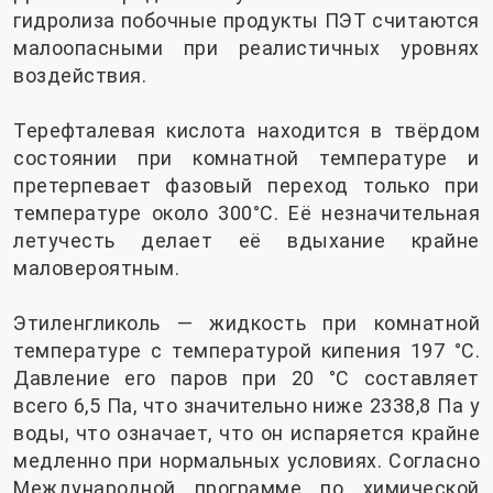
гидролиза побочные продукты ПЭТ считаются
малоопасными при реалистичных уровнях
воздействия.
Терефталевая кислота находится в твёрдом
состоянии при комнатной температуре и
претерпевает фазовый переход только при
температуре около 300°C. Её незначительная
летучесть делает её вдыхание крайне
маловероятным.
Этиленгликоль — жидкость при комнатной
температуре с температурой кипения 197 °C.
Давление его паров при 20 °C составляет
всего 6,5 Па, что значительно ниже 2338,8 Па у
воды, что означает, что он испаряется крайне
медленно при нормальных условиях. Согласно
Международной программе по химической