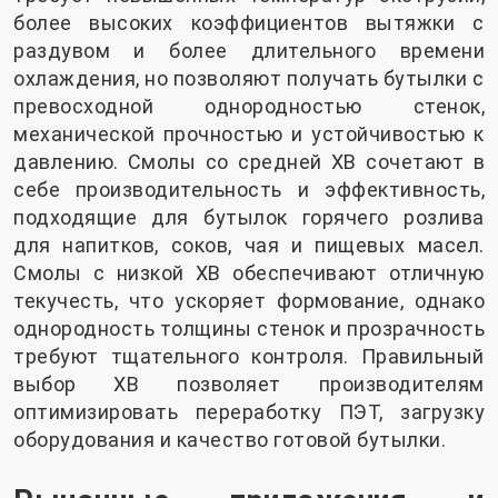
более высоких коэффициентов вытяжки с
раздувом и более длительного времени
охлаждения, но позволяют получать бутылки с
превосходной однородностью стенок,
механической прочностью и устойчивостью к
давлению. Смолы со средней ХВ сочетают в
себе производительность и эффективность,
подходящие для бутылок горячего розлива
для напитков, соков, чая и пищевых масел.
Смолы с низкой ХВ обеспечивают отличную
текучесть, что ускоряет формование, однако
однородность толщины стенок и прозрачность
требуют тщательного контроля. Правильный
выбор ХВ позволяет производителям
оптимизировать переработку ПЭТ, загрузку
оборудования и качество готовой бутылки.