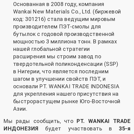
Основанная в 2008 году, компания
Wankai New Materials Co., Ltd. (биржевой
код: 301216) стала ведущим мировым
производителем ПЭТ-смолы для
бутылок с годовой производственной
мощностью 3 миллиона тонн. В рамках
нашей глобальной стратегии
расширения мы строим завод по
твердотельной поликонденсации (SSP)
в Нигерии, что является последним
шагом в улучшении свойств ПЭТ, и
основали PT. WANKAI TRADE INDONESIA
для укрепления нашего присутствия на
быстрорастущем рынке Юго-Восточной
Азии.
Мы рады сообщить, что
PT. WANKAI TRADE
ИНДОНЕЗИЯ
будет участвовать в
35-я