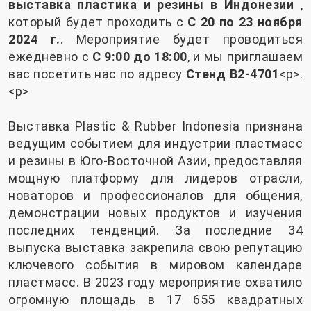
выставка пластика и резины в Индонезии
,
который будет проходить с
С 20 по 23 ноября
2024 г.
. Мероприятие будет проводиться
ежедневно с
С 9:00 до 18:00
, и мы приглашаем
вас посетить нас по адресу
Стенд B2-4701
<р>.
<р>
Выставка Plastic & Rubber Indonesia признана
ведущим событием для индустрии пластмасс
и резины в Юго-Восточной Азии, предоставляя
мощную платформу для лидеров отрасли,
новаторов и профессионалов для общения,
демонстрации новых продуктов и изучения
последних тенденций. За последние 34
выпуска выставка закрепила свою репутацию
ключевого события в мировом календаре
пластмасс. В 2023 году мероприятие охватило
огромную площадь в 17 655 квадратных