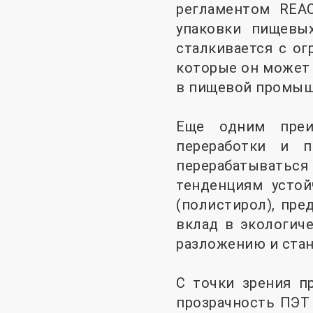
регламентом REA
упаковки пищевых
сталкивается с ог
которые он может 
в пищевой промыш
Еще одним преи
переработки и п
перерабатывать
тенденциям устой
(полистирол), пре
вклад в экологиче
разложению и ста
С точки зрения п
прозрачность ПЭТ 