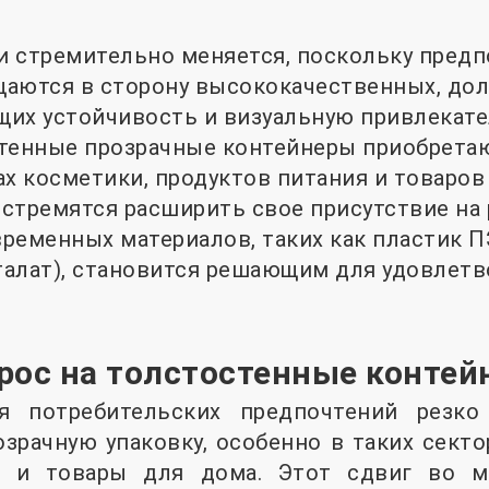
 стремительно меняется, поскольку предп
щаются в сторону высококачественных, до
их устойчивость и визуальную привлекате
тенные прозрачные контейнеры приобретаю
ах косметики, продуктов питания и товаров
стремятся расширить свое присутствие на 
ременных материалов, таких как пластик 
алат), становится решающим для удовлетв
рос на толстостенные конте
я потребительских предпочтений резко
зрачную упаковку, особенно в таких сектор
я и товары для дома. Этот сдвиг во м