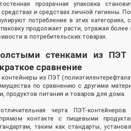
тостенная прозрачная упаковка станов
средствах и средствах личной гигиены. П
улируют потребление в этих категориях, 
паковку продолжает расти, отражая более
чивости в потребительских товарах.
толстыми стенками из ПЭТ 
 краткое сравнение
 контейнеры из ПЭТ (полиэтилентерефтала
имущества по сравнению с другими матери
и, продуктов питания и товаров для дома.
отличительная черта ПЭТ-контейнеров.
прямом контакте с пищевыми продуктам
андартам, таким как стандарты, устано