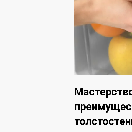
Мастерство
преимущес
толстостен