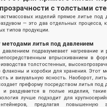
прозрачности с толстыми ст
ластмассовых изделий прямое литье под 
раздувом — это два отдельных процесса, 
ых типов продукции.
 методами литья под давлением
 давлением подразумевает нагревание и 
непосредственным впрыскиванием в форм
изводства толстостенных, высокопрозрачн
 флаконы и коробки для хранения. Этот м
сть и визуальную ясность. Наоборот, лит
создает преформу посредством литья под 
я и раздувается в полые изделия, таки
хнология лучше подходит для крупносерий
онтейнеров, предлагая повышенную 