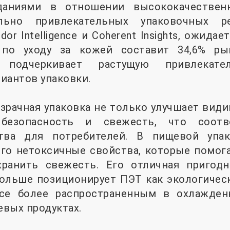
аниями в отношении высококачественн
льно привлекательных упаковочных ре
r Intelligence и Coherent Insights, ожидает
 по уходу за кожей составит 34,6% ры
 подчеркивает растущую привлекате
иантов упаковки.
зрачная упаковка не только улучшает види
безопасность и свежесть, что соотв
ства для потребителей. В пищевой упак
его нетоксичные свойства, которые помог
хранить свежесть. Его отличная пригод
ольше позиционирует ПЭТ как экологическ
все более распространенным в охлажден
вых продуктах.