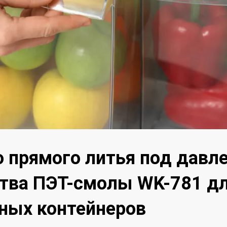
 прямого литья под давл
тва ПЭТ-смолы WK-781 д
ных контейнеров