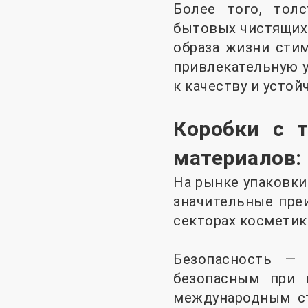
Более того, толс
бытовых чистящих 
образа жизни стим
привлекательную у
к качеству и устой
Коробки с 
материалов:
На рынке упаковки
значительные пре
секторах косметик
Безопасность — 
безопасным при 
международным ст