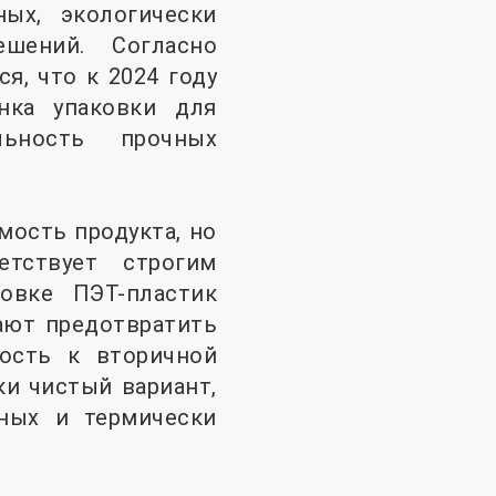
ых, экологически
шений. Согласно
ся, что к 2024 году
нка упаковки для
льность прочных
мость продукта, но
етствует строгим
овке ПЭТ-пластик
ают предотвратить
ность к вторичной
и чистый вариант,
ных и термически