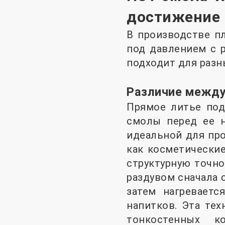
достижение 
В производстве п
под давлением с 
подходит для разн
Различие между
Прямое литье под
смолы перед ее 
идеальной для про
как косметические
структурную точно
раздувом сначала 
затем нагреваетс
напитков. Эта те
тонкостенных к