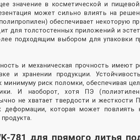
ее значение в косметической и пищево
резентация может сильно влиять на решен
(полипропилен) обеспечивает некоторую про
дит для толстостенных приложений и эстет
олее подходящим выбором для упаковки п
чность и механическая прочность имеют 
вке и хранении продукции. Устойчивос
 минимуму риск поломки, обеспечивая цел
ики. И наоборот, хотя ПЭ (полиэтилен
ычно не хватает твердости и жесткости П
к деформации, которая может повлиять 
продукта.
K-781 для прямого литья по