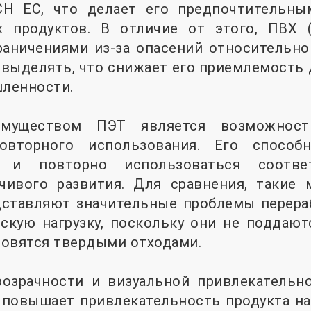
CH ЕС, что делает его предпочтительны
 продуктов. В отличие от этого, ПВХ 
раничениями из-за опасений относительно
выделять, что снижает его приемлемость 
ленности.
муществом ПЭТ является возможност
овторного использования. Его способ
ся и повторно использоваться соотве
чивого развития. Для сравнения, такие 
дставляют значительные проблемы перераб
скую нагрузку, поскольку они не поддают
новятся твердыми отходами.
розрачности и визуальной привлекательно
повышает привлекательность продукта на 