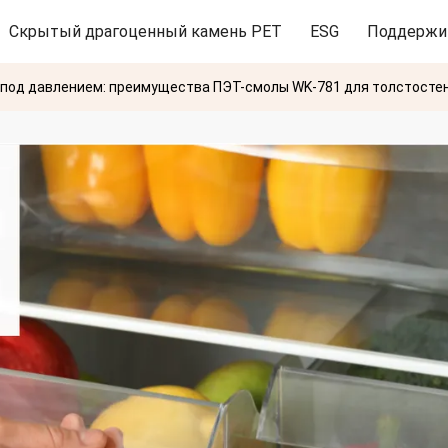
Скрытый драгоценный камень PET
ESG
Поддержи
 под давлением: преимущества ПЭТ-смолы WK-781 для толстосте