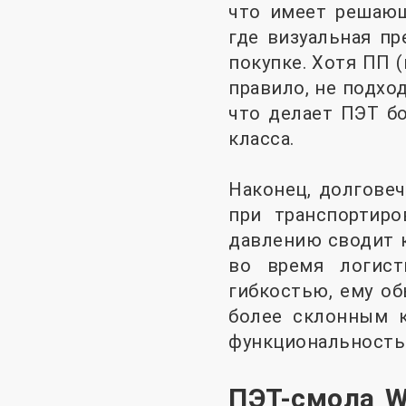
что имеет решающ
где визуальная п
покупке. Хотя ПП 
правило, не подхо
что делает ПЭТ б
класса.
Наконец, долгове
при транспортиро
давлению сводит к
во время логист
гибкостью, ему об
более склонным 
функциональность 
ПЭТ-смола W