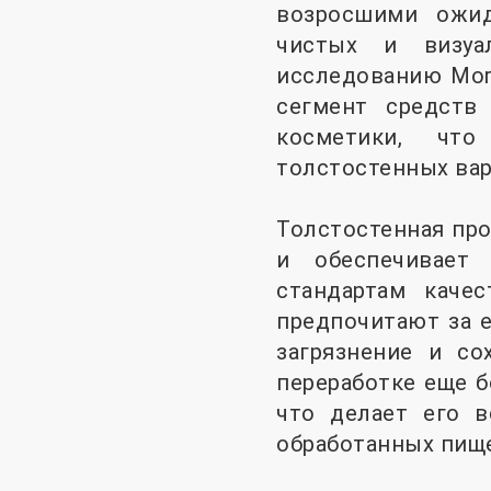
возросшими ожид
чистых и визуа
исследованию Mordo
сегмент средств
косметики, что
толстостенных вар
Толстостенная про
и обеспечивает 
стандартам каче
предпочитают за 
загрязнение и со
переработке еще б
что делает его 
обработанных пище