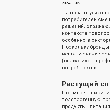
2024-11-05
Ландшафт упаковки
потребителей сме
решений, отражающ
контексте толстос
особенно в сектор
Поскольку бренды 
использование сов
(полиэтилентерефт
потребностей.
Растущий сп
По мере развити
толстостенную про
продукты питани