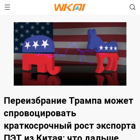
Переизбрание Трампа может
спровоцировать
краткосрочный рост экспорта
ПЭТ из Китая: что дальше