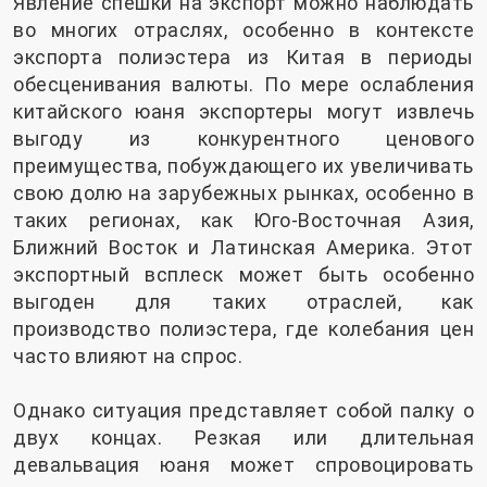
Явление спешки на экспорт можно наблюдать
во многих отраслях, особенно в контексте
экспорта полиэстера из Китая в периоды
обесценивания валюты. По мере ослабления
китайского юаня экспортеры могут извлечь
выгоду из конкурентного ценового
преимущества, побуждающего их увеличивать
свою долю на зарубежных рынках, особенно в
таких регионах, как Юго-Восточная Азия,
Ближний Восток и Латинская Америка. Этот
экспортный всплеск может быть особенно
выгоден для таких отраслей, как
производство полиэстера, где колебания цен
часто влияют на спрос.
Однако ситуация представляет собой палку о
двух концах. Резкая или длительная
девальвация юаня может спровоцировать