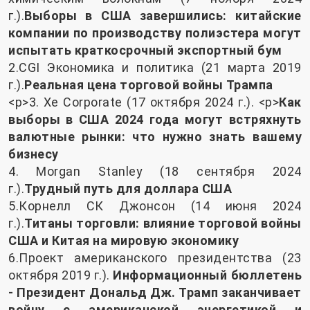
г.).
Выборы в США завершились: китайские
компании по производству полиэстера могут
испытать краткосрочный экспортный бум
2.CGI Экономика и политика (21 марта 2019
г.).
Реальная цена торговой войны Трампа
<р>3. Xe Corporate (17 октября 2024 г.). <р>
Как
выборы в США 2024 года могут встряхнуть
валютные рынки: что нужно знать вашему
бизнесу
4. Morgan Stanley (18 сентября 2024
г.).
Трудный путь для доллара США
5.Корнелл СК Джонсон (14 июня 2024
г.).
Титаны торговли: влияние торговой войны
США и Китая на мировую экономику
6.Проект американского президентства (23
октября 2019 г.).
Информационный бюллетень
- Президент Дональд Дж. Трамп заканчивает
войну с американской энергетикой и