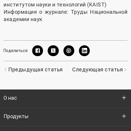
институтом науки и технологий (KAIST)
Информация о журнале: Труды Национальной
академии наук
Поделиться
Предыдущая статья
Следующая статья
О нас
Кто мы
Продукты