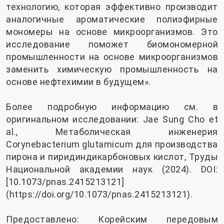
технологию, которая эффективно производит
аналогичные ароматические полиэфирные
мономеры на основе микроорганизмов. Это
исследование поможет биомономерной
промышленности на основе микроорганизмов
заменить химическую промышленность на
основе нефтехимии в будущем».
Более подробную информацию см. в
оригинальном исследовании: Jae Sung Cho et
al., Метаболическая инженерия
Corynebacterium glutamicum для производства
пирона и пиридиндикарбоновых кислот, Труды
Национальной академии наук (2024). DOI:
[10.1073/pnas.2415213121]
(
https://doi.org/10.1073/pnas.2415213121
).
Предоставлено: Корейским передовым