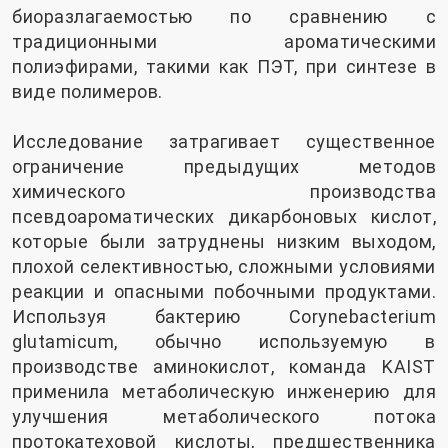
биоразлагаемостью по сравнению с
традиционными ароматическими
полиэфирами, такими как ПЭТ, при синтезе в
виде полимеров.
Исследование затрагивает существенное
ограничение предыдущих методов
химического производства
псевдоароматических дикарбоновых кислот,
которые были затруднены низким выходом,
плохой селективностью, сложными условиями
реакции и опасными побочными продуктами.
Используя бактерию Corynebacterium
glutamicum, обычно используемую в
производстве аминокислот, команда KAIST
применила метаболическую инженерию для
улучшения метаболического потока
протокатеховой кислоты, предшественника