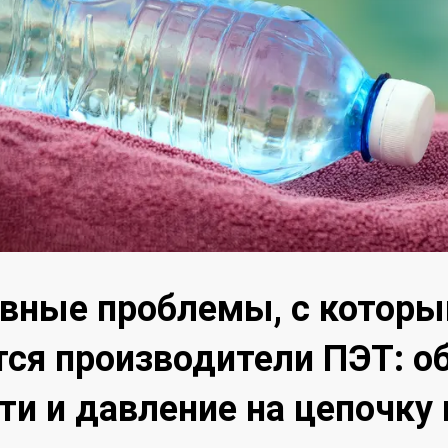
авные проблемы, с котор
ся производители ПЭТ: о
ти и давление на цепочку