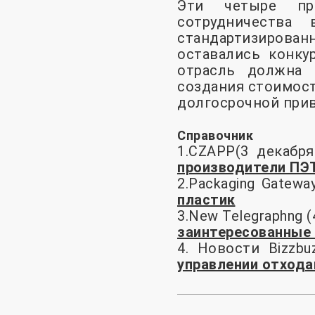
Эти четыре про
сотрудничества
стандартизиров
оставались конку
отрасль должна 
создания стоимост
долгосрочной при
Справочник
1.CZAPP(3 декабря 
производители ПЭ
2.Packaging Gateway
пластик
3.New Telegraphng (
заинтересованные 
4. Новости Bizzbu
управлении отхода