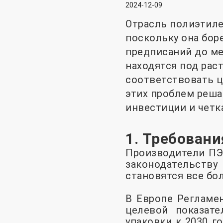
2024-12-09
Отрасль полиэтиле
поскольку она бор
предписаний до м
находятся под рас
соответствовать ц
этих проблем реша
инвестиции и четк
1. Требовани
Производители ПЭ
законодательству
становятся все бо
В Европе Регламен
целевой показат
упаковки к 2030 г