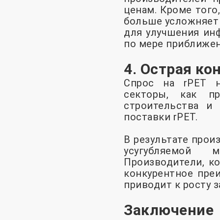
ценам. Кроме того
больше усложняет 
для улучшения инф
по мере приближен
4. Острая ко
Спрос на rPET н
секторы, как пр
строительства и 
поставки rPET.
В результате прои
усугубляемой м
Производители, к
конкурентное преи
приводит к росту 
Заключение