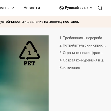
вать
Новости и события
Связаться с нами
Русский язык
устойчивости и давление на цепочку поставок
1. Требования к переработанному контенту
2. Потребительский спрос на устойчивость
3. Ограниченная инфраструктура переработки
4. Острая конкуренция в цепочке поставок
Заключение