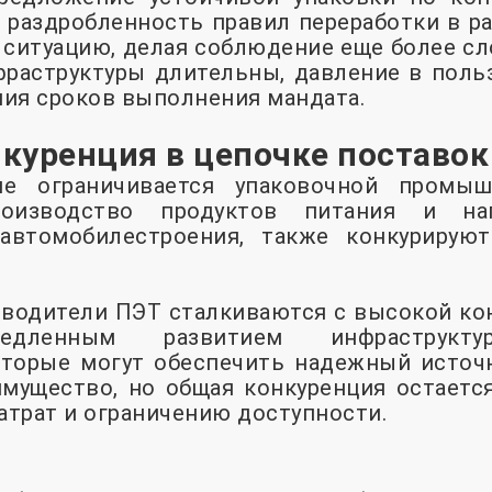
, раздробленность правил переработки в р
ситуацию, делая соблюдение еще более сл
раструктуры длительны, давление в польз
ия сроков выполнения мандата.
нкуренция в цепочке поставок
е ограничивается упаковочной промыш
оизводство продуктов питания и нап
автомобилестроения, также конкурирую
зводители ПЭТ сталкиваются с высокой кон
едленным развитием инфраструктур
оторые могут обеспечить надежный источн
мущество, но общая конкуренция остается
затрат и ограничению доступности.