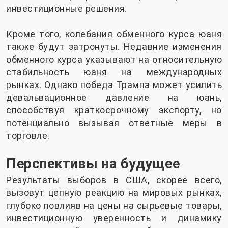
инвестиционные решения.
Кроме того, колебания обменного курса юаня
также будут затронуты. Недавние изменения
обменного курса указывают на относительную
стабильность юаня на международных
рынках. Однако победа Трампа может усилить
девальвационное давление на юань,
способствуя краткосрочному экспорту, но
потенциально вызывая ответные меры в
торговле.
Перспективы на будущее
Результаты выборов в США, скорее всего,
вызовут цепную реакцию на мировых рынках,
глубоко повлияв на цены на сырьевые товары,
инвестиционную уверенность и динамику