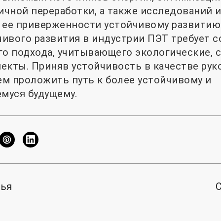
чной переработки, а также исследований и
 ее приверженности устойчивому развитию
ивого развития в индустрии ПЭТ требует 
го подхода, учитывающего экологические, 
екты. Приняв устойчивость в качестве ру
м проложить путь к более устойчивому и
муся будущему.
тья