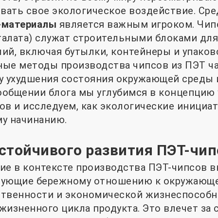
ать свое экологическое воздействие. Сре
-материалы
является важным игроком. Чи
алата) служат строительными блоками для
ий, включая бутылки, контейнеры и упако
ные методы производства чипсов из ПЭТ ч
у ухудшения состояния окружающей среды 
сообщении блога мы углубимся в концепцию
ов и исследуем, как экологические инициа
у начинанию.
стойчивого развития ПЭТ-чип
ие в контексте производства ПЭТ-чипсов в
вующие бережному отношению к окружающе
ственности и экономической жизнеспособн
жизненного цикла продукта. Это влечет за