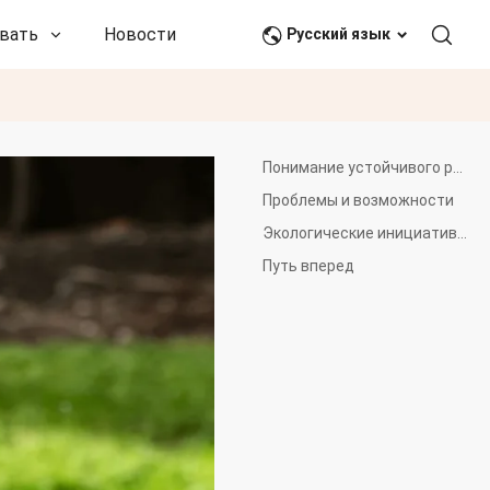
вать
Новости и события
Связаться с нами
Русский язык
Понимание устойчивого развития ПЭТ-чипсов
Проблемы и возможности
Экологические инициативы Ванкая
Путь вперед