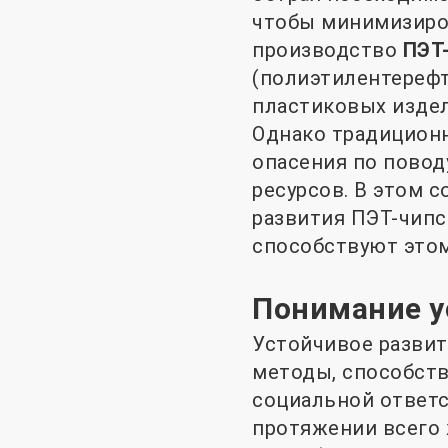
чтобы минимизиров
производство
ПЭТ
(полиэтилентерефт
пластиковых издел
Однако традицион
опасения по повод
ресурсов. В этом 
развития ПЭТ-чипс
способствуют этом
Понимание у
Устойчивое развит
методы, способст
социальной ответ
протяжении всего 