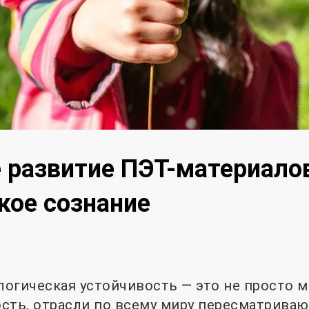
 развитие ПЭТ-материало
кое сознание
логическая устойчивость — это не просто м
сть, отрасли по всему миру пересматриваю