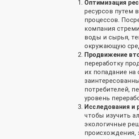
Оптимизация рес
ресурсов путем 
процессов. Пос
компания стреми
воды и сырья, т
окружающую сре
Продвижение вто
переработку про
их попадание на 
заинтересованны
потребителей, п
уровень перераб
Исследования и 
чтобы изучить а
экологичные реш
происхождения, 