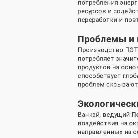
потребления энерг
ресурсов и содейс
переработки и пов
Проблемы и
Производство ПЭТ
потребляет значит
продуктов на осно
способствует глоб
проблем скрывают
Экологическ
Ванкай, ведущий
П
воздействия на ок
направленных на с