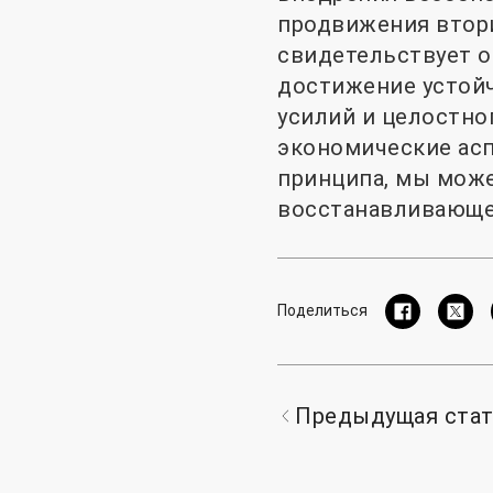
продвижения втори
свидетельствует о
достижение устойч
усилий и целостно
экономические асп
принципа, мы може
восстанавливающе
Поделиться
Предыдущая ста