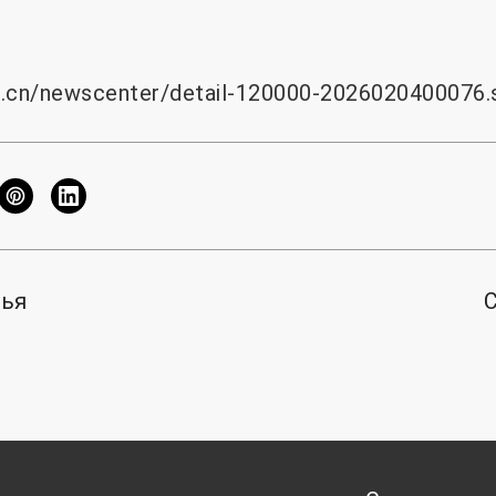
m.cn/newscenter/detail-120000-2026020400076.
тья