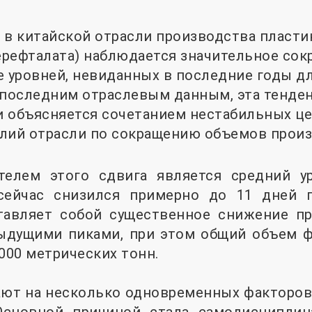
 в китайской отрасли производства пласти
рефталата) наблюдается значительное сок
е уровней, невиданных в последние годы дл
 последним отраслевым данным, эта тенден
 и объясняется сочетанием нестабильных це
лий отрасли по сокращению объемов произ
елем этого сдвига является средний у
сейчас снизился примерно до 11 дней 
ставляет собой существенное снижение п
ыдущими пиками, при этом общий объем ф
000 метрических тонн.
ают на несколько одновременных факторов