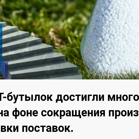
-бутылок достигли много
а фоне сокращения произ
вки поставок.