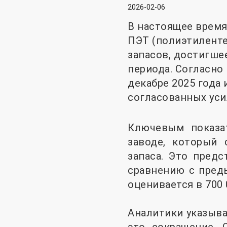
2026-02-06
В настоящее время
ПЭТ (полиэтиленте
запасов, достигше
периода. Согласно
декабре 2025 года
согласованных уси
Ключевым показат
заводе, который 
запаса. Это пред
сравнению с пред
оценивается в 700 
Аналитики указыв