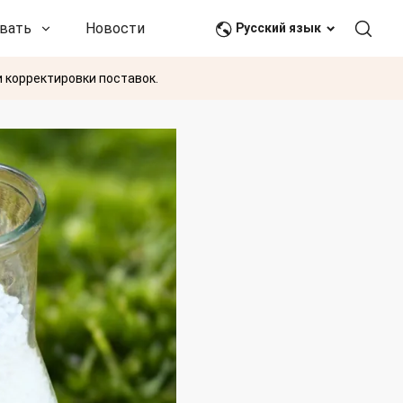
вать
Новости и события
Связаться с нами
Русский язык
 корректировки поставок.