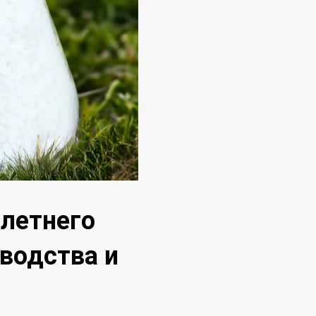
летнего
водства и