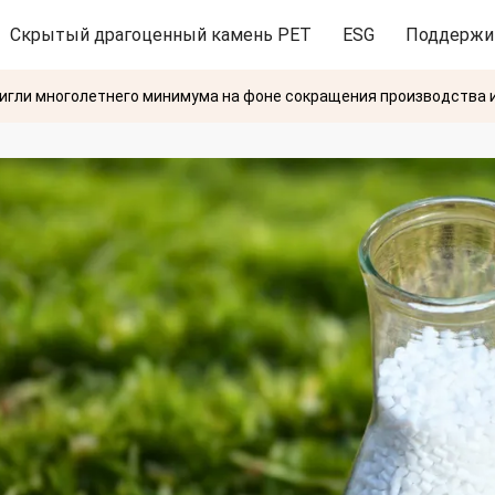
Скрытый драгоценный камень PET
ESG
Поддержи
игли многолетнего минимума на фоне сокращения производства и