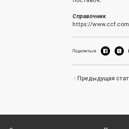
поставок.
Справочник
https://www.ccf.co
Поделиться
Предыдущая ста