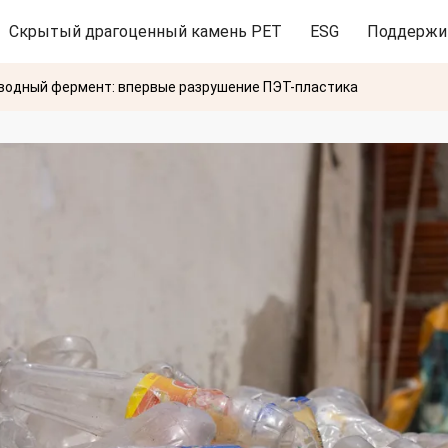
Скрытый драгоценный камень PET
ESG
Поддержи
водный фермент: впервые разрушение ПЭТ-пластика