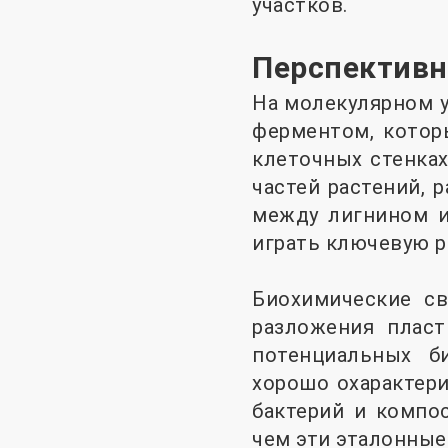
участков.
Перспективн
На молекулярном у
ферментом, котор
клеточных стенках
частей растений, 
между лигнином и
играть ключевую р
Биохимические с
разложения пласт
потенциальных б
хорошо охарактер
бактерий и компос
чем эти эталонные