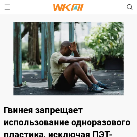
Гвинея запрещает
использование одноразового
пластика, исключая ПЭТ-