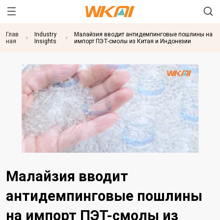
Глав
Industry
Малайзия вводит антидемпинговые пошлины на
ная
Insights
импорт ПЭТ-смолы из Китая и Индонезии
Малайзия вводит
антидемпинговые пошлины
на импорт ПЭТ-смолы из