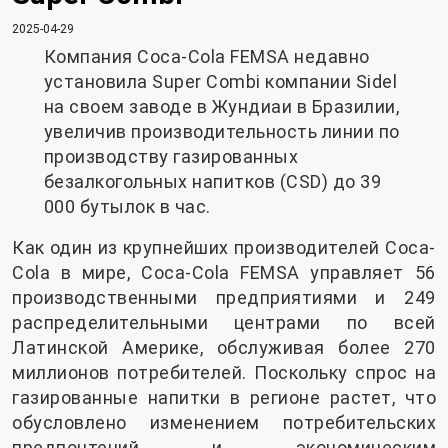
2025-04-29
Компания Coca-Cola FEMSA недавно
установила Super Combi компании Sidel
на своем заводе в Жундиаи в Бразилии,
увеличив производительность линии по
производству газированных
безалкогольных напитков (CSD) до 39
000 бутылок в час.
Как один из крупнейших производителей Coca-
Cola в мире, Coca-Cola FEMSA управляет 56
производственными предприятиями и 249
распределительными центрами по всей
Латинской Америке, обслуживая более 270
миллионов потребителей. Поскольку спрос на
газированные напитки в регионе растет, что
обусловлено изменением потребительских
предпочтений и экономическим