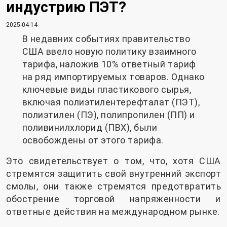
индустрию ПЭТ?
2025-04-14
В недавних событиях правительство
США ввело новую политику взаимного
тарифа, наложив 10% ответный тариф
на ряд импортируемых товаров. Однако
ключевые виды пластикового сырья,
включая полиэтилентерефталат (ПЭТ),
полиэтилен (ПЭ), полипропилен (ПП) и
поливинилхлорид (ПВХ), были
освобождены от этого тарифа.
Это свидетельствует о том, что, хотя США
стремятся защитить свой внутренний экспорт
смолы, они также стремятся предотвратить
обострение торговой напряженности и
ответные действия на международном рынке.