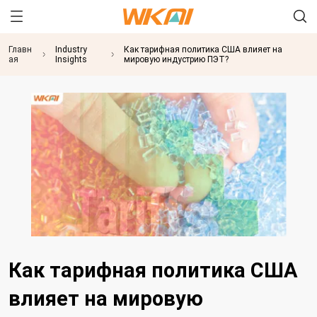
Главн
Industry
Как тарифная политика США влияет на
ая
Insights
мировую индустрию ПЭТ?
Как тарифная политика США
влияет на мировую