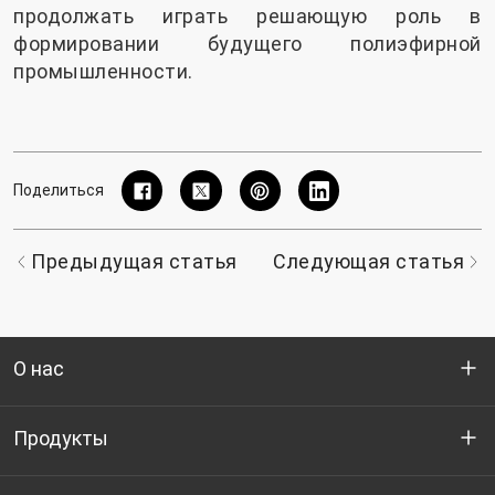
продолжать играть решающую роль в
формировании будущего полиэфирной
промышленности.
Поделиться
Предыдущая статья
Следующая статья
О нас
Кто мы
Продукты