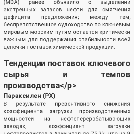
(МЭА) ранее объявило о выделении
экстренных запасов нефти для смягчения
дефицита предложения; между тем,
беспрепятственное судоходство по ключевым
мировым морским путям остается критически
важным для поддержания стабильности всей
цепочки поставок химической продукции.
Тенденции поставок ключевого
сырья и темпов
производства</p>
Параксилен (PX)
В результате превентивного снижения
коэффициента загрузки производственных
мощностей на нефтеперерабатывающих
заводах, коэффициент загрузки
нефтепродуктов в Азии упал до 75,2%, что на 9