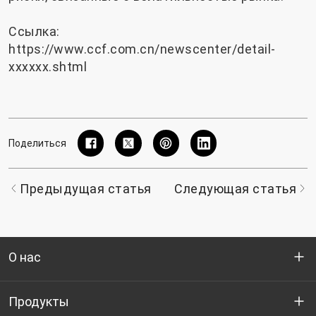
Ссылка:
https://www.ccf.com.cn/newscenter/detail-
xxxxxx.shtml
Поделиться
Предыдущая статья
Следующая статья
О нас
Кто мы
Продукты