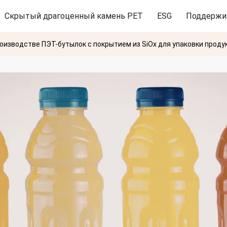
Скрытый драгоценный камень PET
ESG
Поддержи
изводстве ПЭТ-бутылок с покрытием из SiOx для упаковки продук