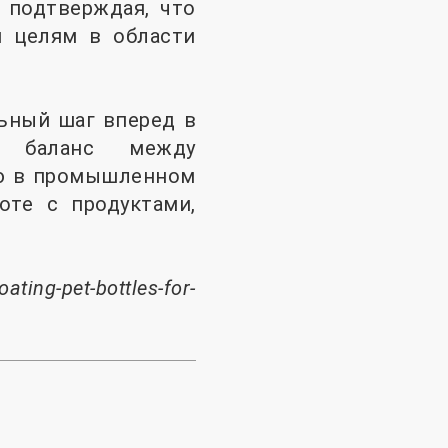
 подтверждая, что
м целям в области
ьный шаг вперед в
ая баланс между
ью в промышленном
оте с продуктами,
ting-pet-bottles-for-