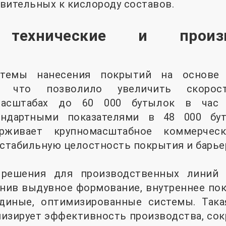
вительных к кислороду составов.
технические и произв
темы нанесения покрытий на основе 
ы, что позволило увеличить скоро
асштабах до 60 000 бутылок в час
ндартными показателями в 48 000 бу
рживает крупномасштабное коммерческ
 стабильную целостность покрытия и барье
 решения для производственных линий 
ив выдувное формование, внутреннее покр
диные, оптимизированные системы. Така
изирует эффективность производства, сок