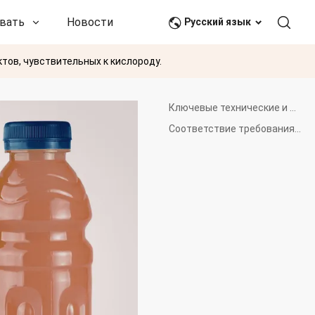
вать
Новости и события
Связаться с нами
Русский язык
тов, чувствительных к кислороду.
Ключевые технические и производственные достижения
Соответствие требованиям устойчивого развития и возможности вторичной переработки