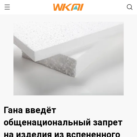
Гана введёт
общенациональный запрет
на изделия из вспененного