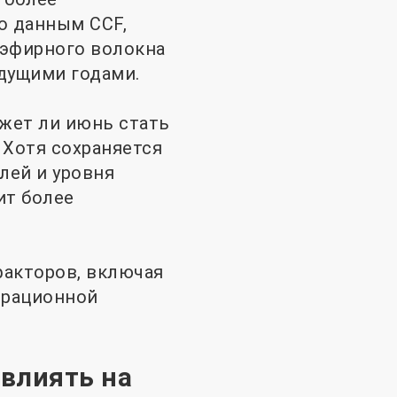
о данным CCF,
эфирного волокна
дущими годами.
ожет ли июнь стать
Хотя сохраняется
лей и уровня
ит более
факторов, включая
ерационной
влиять на