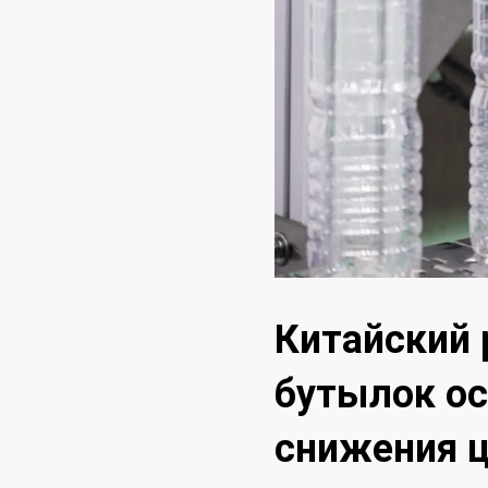
Китайский 
бутылок ос
снижения ц