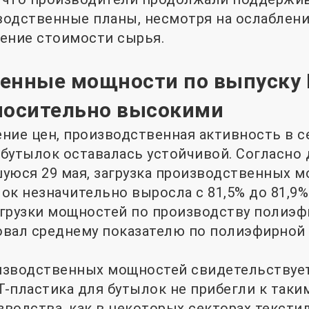
водственные планы, несмотря на ослаблен
ение стоимости сырья.
енные мощности по выпуску
носительно высокими
ние цен, производственная активность в с
бутылок оставалась устойчивой. Согласно 
уюся 29 мая, загрузка производственных 
ок незначительно выросла с 81,5% до 81,9%
грузки мощностей по производству полиэф
овал среднему показателю по полиэфирно
зводственных мощностей свидетельствует 
-пластика для бутылок не прибегли к так
водства, как в некоторых секторах тексти