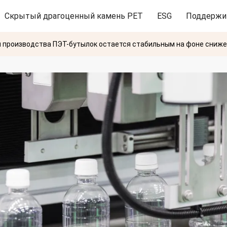
Скрытый драгоценный камень PET
ESG
Поддержи
я производства ПЭТ-бутылок остается стабильным на фоне снижен