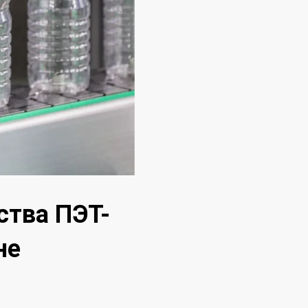
ства ПЭТ-
не