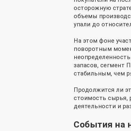
осторожную страте
объемы производс
упали до относите
На этом фоне учас
поворотным момент
неопределенность 
запасов, сегмент 
стабильным, чем р
Продолжится ли эт
стоимость сырья,
деятельности и ра
События на 