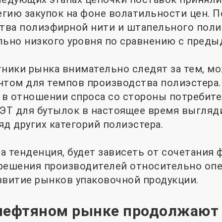
гию закупок на фоне волатильности цен. П
тва полиэфирной нити и штапельного поли
льно низкого уровня по сравнению с преды
тники рынка внимательно следят за тем, м
ом для темпов производства полиэстера. 
в отношении спроса со стороны потребите
ПЭТ для бутылок в настоящее время выгляд
яд других категорий полиэстера.
а тенденция, будет зависеть от сочетания 
 решения производителей относительно оп
звитие рынков упаковочной продукции.
нефтяном рынке продолжают 