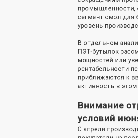
промышленности, с
сегмент смол для
уровень производс
В отдельном анали
ПЭТ-бутылок расс
мощностей или уве
рентабельности пе
приближаются к в
активность в этом
Внимание от
условий июн
С апреля производ
покупатели на пос