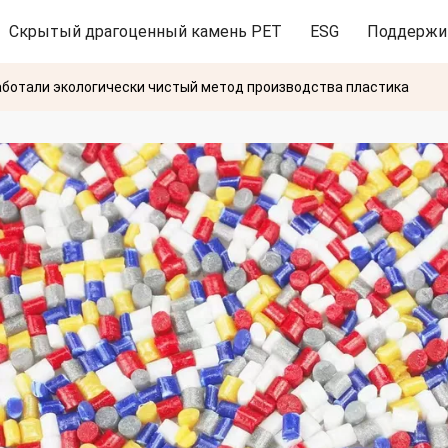
Скрытый драгоценный камень PET
ESG
Поддержи
аботали экологически чистый метод производства пластика