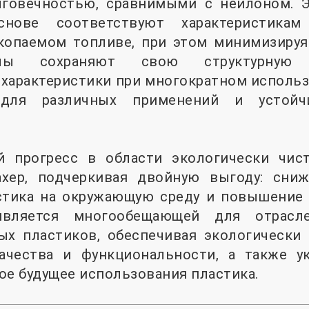
говечностью, сравнимыми с нейлоном. 
снове соответствуют характеристикам
копаемом топливе, при этом минимизиру
алы сохраняют свою структурную
характеристики при многократном использ
для различных применений и устойчи
й прогресс в области экологически чист
хер, подчеркивая двойную выгоду: сни
стика на окружающую среду и повышение 
является многообещающей для отрасле
х пластиков, обеспечивая экологически
ачества и функциональности, а также у
ое будущее использования пластика.