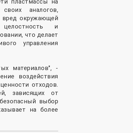
Эти пластмассы на
 своих аналогов,
я вред окружающей
 целостность и
овании, что делает
вого управления
ых материалов", -
жение воздействия
ценности отходов.
й, зависящих от
 безопасный выбор
казывает на более