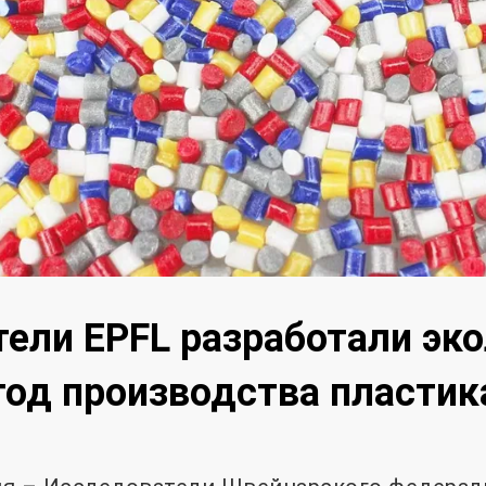
ели EPFL разработали эк
од производства пластик