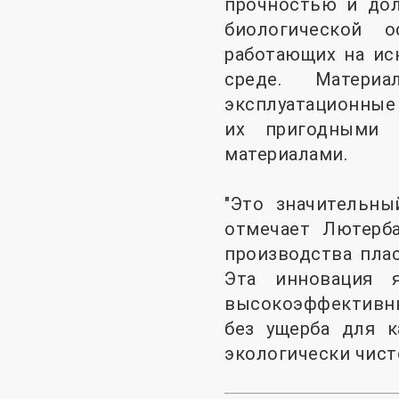
прочностью и дол
биологической о
работающих на ис
среде. Матери
эксплуатационные 
их пригодными 
материалами.
"Это значительны
отмечает Лютерба
производства пла
Эта инновация 
высокоэффективны
без ущерба для к
экологически чист