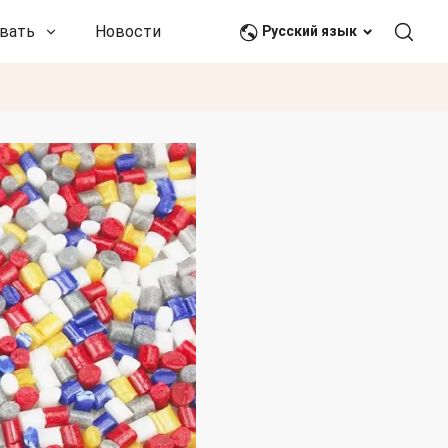
вать
Новости и события
Связаться с нами
Русский язык