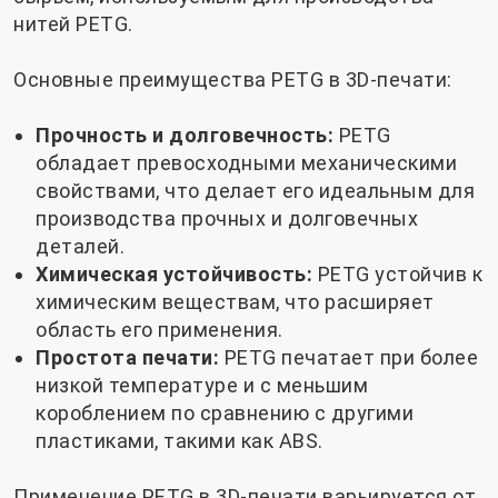
нитей PETG.
Основные преимущества PETG в 3D-печати:
Прочность и долговечность:
PETG
обладает превосходными механическими
свойствами, что делает его идеальным для
производства прочных и долговечных
деталей.
Химическая устойчивость:
PETG устойчив к
химическим веществам, что расширяет
область его применения.
Простота печати:
PETG печатает при более
низкой температуре и с меньшим
короблением по сравнению с другими
пластиками, такими как ABS.
Применение PETG в 3D-печати варьируется от