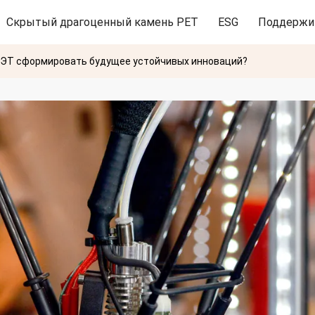
Скрытый драгоценный камень PET
ESG
Поддержи
ПЭТ сформировать будущее устойчивых инноваций?