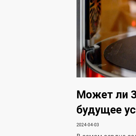
Может ли 
будущее у
2024-04-03