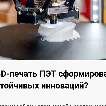
3D-печать ПЭТ сформиров
стойчивых инноваций?