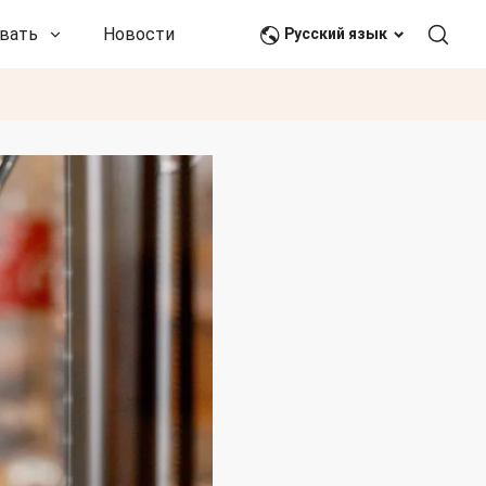
вать
Новости и события
Связаться с нами
Русский язык