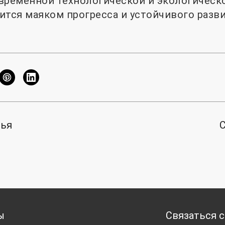
временной технологической и экологическ
ится маяком прогресса и устойчивого разви
тья
ы
Связаться с