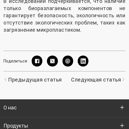
В исследовании подчеркивается, что наличие
только биоразлагаемых компонентов не
гарантирует безопасность, экологичность или
отсутствие экологических проблем, таких как
загрязнение микропластиком.
Поделиться
Предыдущая статья
Следующая статья
О нас
Кто мы
Продукты