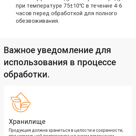
при температуре 75±10℃ в течение 4-6
часов перед обработкой для полного
обезвоживания.
Важное уведомление для
использования в процессе
обработки.
Хранилище
Продукция должна храниться в целости и сохранности,
при нормальной температуре и в сухом помещении,