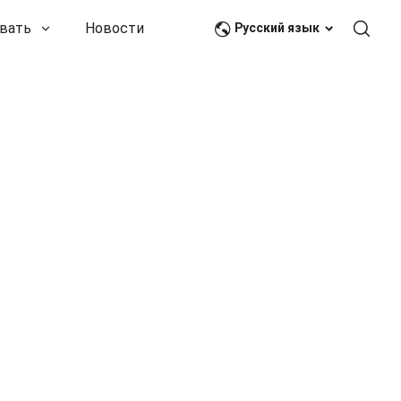
вать
Новости и события
Связаться с нами
Русский язык