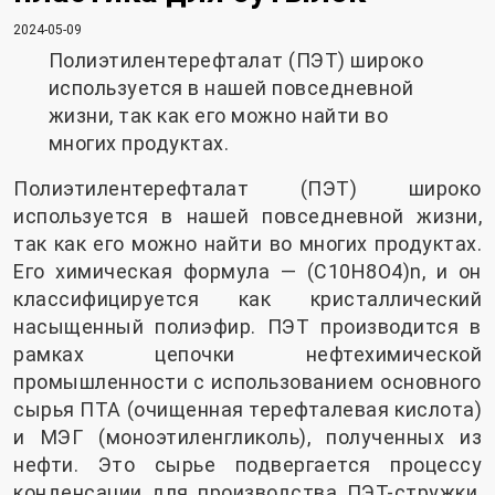
2024-05-09
Полиэтилентерефталат (ПЭТ) широко
используется в нашей повседневной
жизни, так как его можно найти во
многих продуктах.
Полиэтилентерефталат (ПЭТ) широко
используется в нашей повседневной жизни,
так как его можно найти во многих продуктах.
Его химическая формула — (C10H8O4)n, и он
классифицируется как кристаллический
насыщенный полиэфир. ПЭТ производится в
рамках цепочки нефтехимической
промышленности с использованием основного
сырья ПТА (очищенная терефталевая кислота)
и МЭГ (моноэтиленгликоль), полученных из
нефти. Это сырье подвергается процессу
конденсации для производства ПЭТ-стружки,