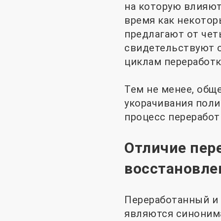
на которую влияют
время как некотор
предлагают от чет
свидетельствуют о
циклам переработк
Тем не менее, общ
укорачивания поли
процесс переработ
Отличие пер
восстановле
Переработанный и 
являются синонима