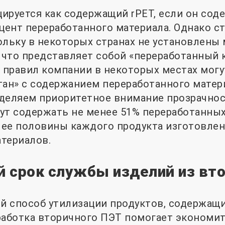
ируется как содержащий rPET, если он сод
ент переработанного материала. Однако с
ольку в некоторых странах не установлен
, что представляет собой «переработанный к
правил компании в некоторых местах могут
тан» с содержанием переработанного матер
 уделяем приоритетное внимание прозрачнос
ут содержать не менее 51% переработанных
олее половины каждого продукта изготовлен
териалов.
 срок службы изделий из вт
 способ утилизации продуктов, содержащих
работка вторичного ПЭТ помогает экономит