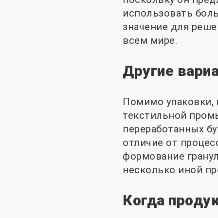
использовать боль
значение для реше
всем мире.
Другие вари
Помимо упаковки, 
текстильной промы
переработанных бу
отличие от процес
формование гранул,
несколько иной п
Когда проду