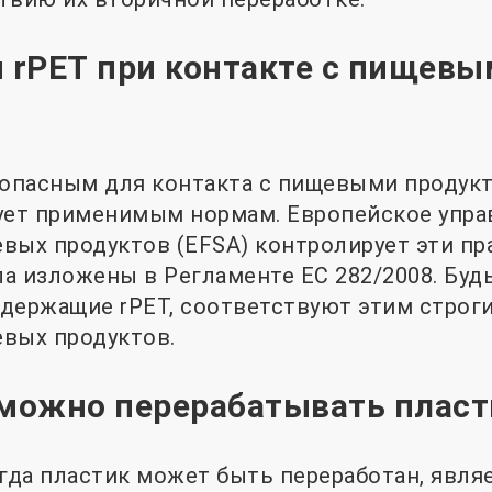
и rPET при контакте с пищев
?
зопасным для контакта с пищевыми продукт
ует применимым нормам. Европейское упра
вых продуктов (EFSA) контролирует эти пра
а изложены в Регламенте EC 282/2008. Будь
содержащие rPET, соответствуют этим строг
вых продуктов.
 можно перерабатывать пласт
огда пластик может быть переработан, явля