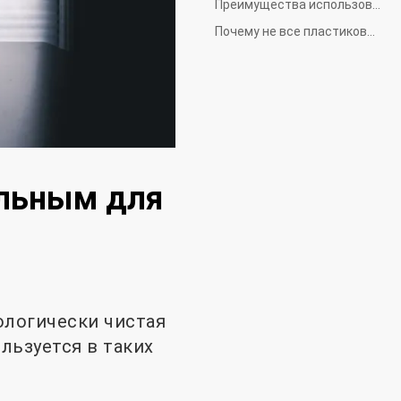
Преимущества использования вторичного ПЭТ в качестве материала
Почему не все пластиковые изделия производятся с использованием вторичного ПЭТ?
альным для
ологически чистая
льзуется в таких