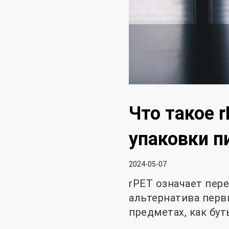
Что такое 
упаковки 
2024-05-07
rPET означает пер
альтернатива перв
предметах, как бу