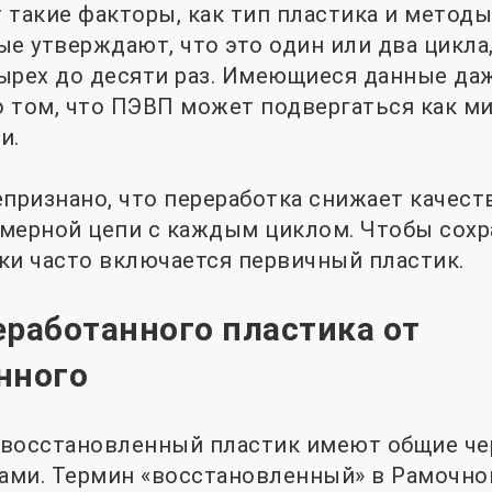
 такие факторы, как тип пластика и методы
ые утверждают, что это один или два цикла,
ырех до десяти раз. Имеющиеся данные да
 том, что ПЭВП может подвергаться как м
и.
епризнано, что переработка снижает качеств
мерной цепи с каждым циклом. Чтобы сохра
ки часто включается первичный пластик.
еработанного пластика от
нного
восстановленный пластик имеют общие чер
ми. Термин «восстановленный» в Рамочно