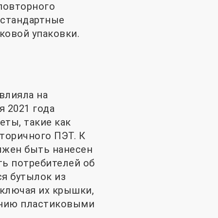
повторного
 стандартные
ковой упаковки.
влияла на
я 2021 года
ты, такие как
торичного ПЭТ. К
олжен быть нанесен
ть потребителей об
я бутылок из
включая их крышки,
лению пластиковыми