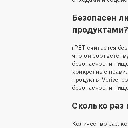
Безопасен л
продуктами
rPET считается бе
что он соответств
безопасности пище
конкретные правил
продукты Verive, 
безопасности пище
Сколько раз
Количество раз, к