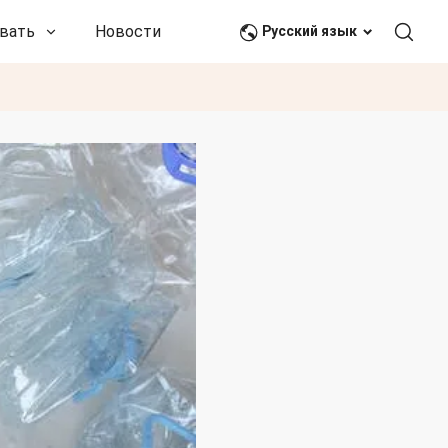
вать
Новости и события
Связаться с нами
Русский язык