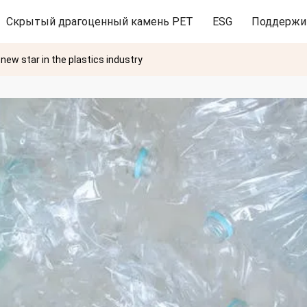
Скрытый драгоценный камень PET
ESG
Поддержи
 new star in the plastics industry