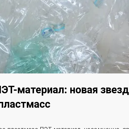
ПЭТ-материал: новая звезд
пластмасс