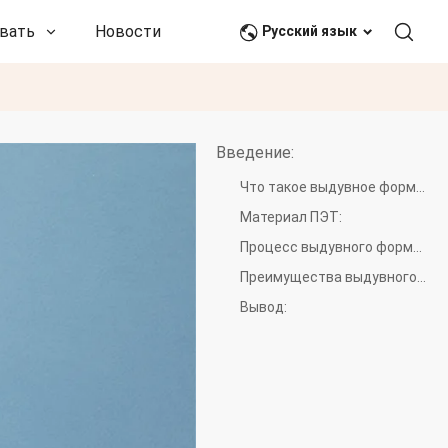
вать
Новости и события
Связаться с нами
Русский язык
Введение:
Что такое выдувное формование ПЭТ:
Материал ПЭТ:
Процесс выдувного формования ПЭТ:
Преимущества выдувного формования ПЭТ:
Вывод: