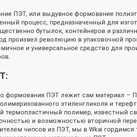
ние ПЭТ, или выдувное формование полиэт
енный процесс, предназначенный для изго
щественно бутылок, контейнеров и различ
тод произвел революцию в упаковочной пр
мичное и универсальное средство для прои
ов.
Т:
о формования ПЭТ лежит сам материал – П
олимеризованного этиленгликоля и терефт
ой термопластичный полимер, известный с
рочностью и возможностью вторичной пере
телем чипсов из ПЭТ, мы в Wkai гордимся 