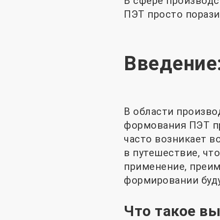
В сфере производс
ПЭТ просто порази
Введение
В области произво
формования ПЭТ пр
часто возникает в
в путешествие, что
применение, преим
формировании буду
Что такое в