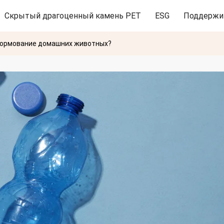
Скрытый драгоценный камень PET
ESG
Поддержи
формование домашних животных?