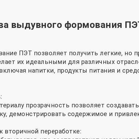
а выдувного формования ПЭ
ние ПЭТ позволяет получить легкие, но 
елает их идеальными для различных отрасл
ключая напитки, продукты питания и сред
:
ериалу прозрачность позволяет создавать
ку, демонстрировать содержимое и привлек
 к вторичной переработке: