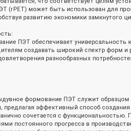
атывается, что соответствует целям устой
Т (rPET) может быть использован для пр
обствуя развитию экономики замкнутого ци
сть:
ние ПЭТ обеспечивает универсальность к
ителям создавать широкий спектр форм и 
довлетворения разнообразных потребностей
выдувное формование ПЭТ служит образцом
, предлагая эффективный способ создания 
анично сочетается с функциональностью. 
ями постоянного прогресса в производств