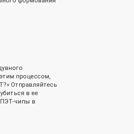
увного формования
дувного
 этим процессом,
Т?» Отправляйтесь
убиться в ее
 ПЭТ-чипы в