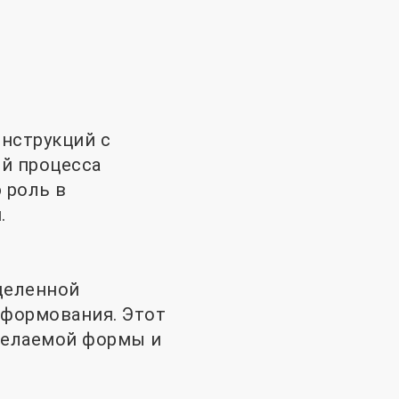
нструкций с
й процесса
 роль в
.
деленной
 формования. Этот
желаемой формы и