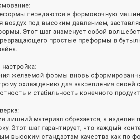
рмование:
еформы передаются в формовочную машину
 воздух под высоким давлением, заставляя
формы. Этот шаг знаменует собой волшебс
превращающего простые преформы в бутыл
айна.
 настройка:
ия желаемой формы вновь сформированн
рому охлаждению для закрепления своей с
стность и стабильность конечного продукт
верка:
 лишний материал обрезается, а изделия 
ку. Этот шаг гарантирует, что каждый конт
ым высоким стандартам качества как по фор