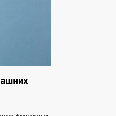
машних