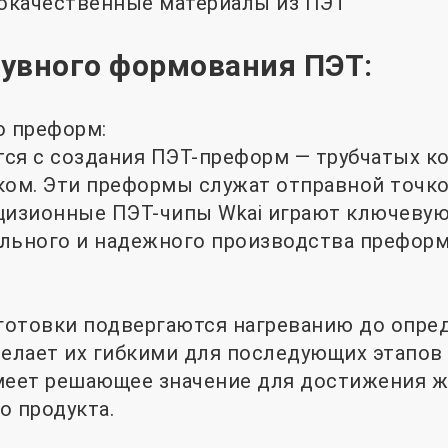
окачественные материалы из ПЭТ
увного формования ПЭТ:
о преформ:
я с создания ПЭТ-преформ — трубчатых ко
ом. Эти преформы служат отправной точко
цизионные ПЭТ-чипы Wkai играют ключевую
льного и надежного производства преформ
отовки подвергаются нагреванию до опре
делает их гибкими для последующих этапов
имеет решающее значение для достижения 
о продукта.