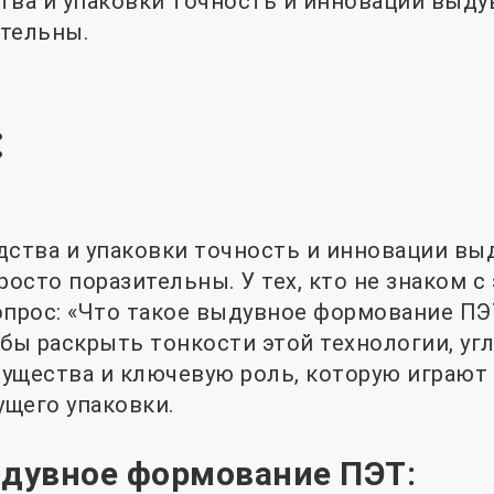
тва и упаковки точность и инновации выд
тельны.
:
дства и упаковки точность и инновации вы
осто поразительны. У тех, кто не знаком с
опрос: «Что такое выдувное формование ПЭ
бы раскрыть тонкости этой технологии, угл
ущества и ключевую роль, которую играют
щего упаковки.
ыдувное формование ПЭТ: