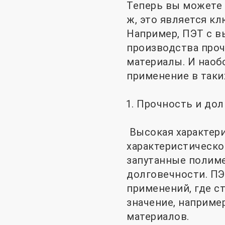
Теперь вы можете 
ж, это является к
Например, ПЭТ с в
производства проч
материалы. И наоб
применение в таки
Прочность и дол
Высокая характери
характеристическо
запутанные полиме
долговечности. ПЭ
применений, где с
значение, наприме
материалов.