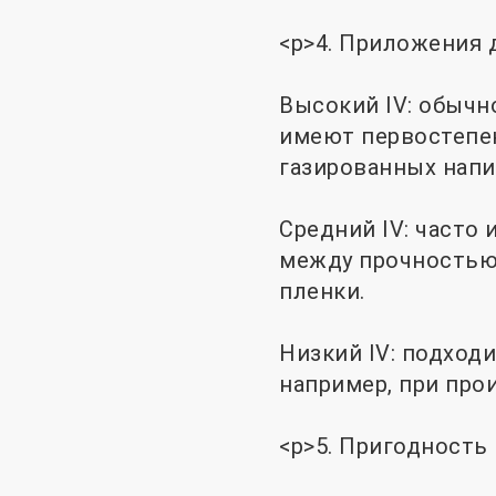
<р>4. Приложения 
Высокий IV: обычн
имеют первостепен
газированных напи
Средний IV: часто
между прочностью 
пленки.
Низкий IV: подход
например, при про
<р>5. Пригодность