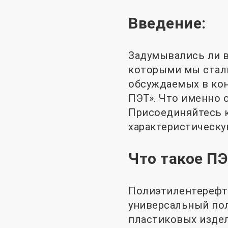
Введение:
Задумывались ли в
которыми мы сталк
обсуждаемых в кон
ПЭТ». Что именно 
Присоединяйтесь к
характеристическу
Что такое ПЭ
Полиэтилентерефта
универсальный по
пластиковых издел