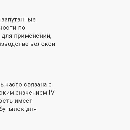
 запутанные
ности по
 для применений,
оизводстве волокон
ь часто связана с
оким значением IV
ость имеет
 бутылок для