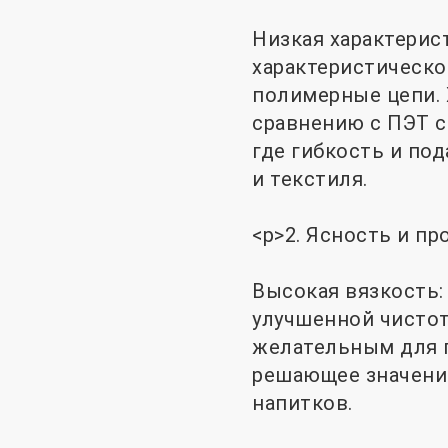
Низкая характерист
характеристическо
полимерные цепи. 
сравнению с ПЭТ с
где гибкость и по
и текстиля.
<р>2. Ясность и пр
Высокая вязкость:
улучшенной чистот
желательным для п
решающее значение
напитков.