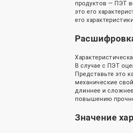
продуктов — ПЭТ в
это его характерис
его характеристик
Расшифровка
Характеристическа
В случае с ПЭТ оц
Представьте это к
механические свой
длиннее и сложнее
повышению прочно
Значение ха