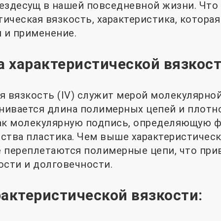
ездесущ в нашей повседневной жизни. Что 
тическая вязкость, характеристика, которая
и и применение.
 характеристической вязкост
я вязкость (IV) служит мерой молекулярно
енивается длина полимерных цепей и плотно
ак молекулярную подпись, определяющую ф
ства пластика. Чем выше характеристическ
 переплетаются полимерные цепи, что при
сти и долговечности.
рактеристической вязкости: