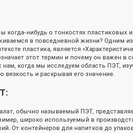
ы когда-нибудь о тонкостях пластиковых и
иваемся в повседневной жизни? Одним из 
тексте пластика, является «Характеристич
означает этот термин и почему он важен в 
 нам, когда мы исследуем область ПЭТ, изу
ю вязкость и раскрывая его значение.
Т:
лат, обычно называемый ПЭТ, представля
лимер, широко используемый в производст
ий. От контейнеров для напитков до упак