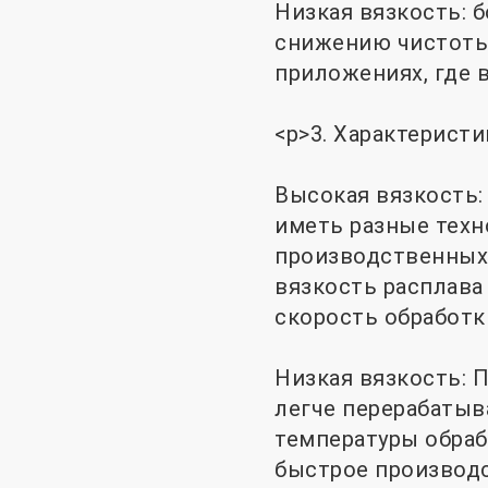
Низкая вязкость: 
снижению чистоты 
приложениях, где 
<р>3. Характеристи
Высокая вязкость:
иметь разные техн
производственных
вязкость расплава
скорость обработк
Низкая вязкость: 
легче перерабатыв
температуры обраб
быстрое производс