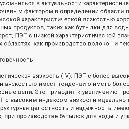
усомниться в актуальности характеристиче
лючевым фактором в определении области 
ысокой характеристической вязкостью хор
ных продуктов, таких как бутылки для вод
орот, ПЭТ с низкой характеристической вя
х областях, как производство волокон и тек
говечность:
стическая вязкость (IV): ПЭТ с более высо
й вязкостью имеет тенденцию иметь более
рные цепи. Это приводит к увеличению пр
Т с высоким индексом вязкости идеально 
труктурная целостность и надежность име
р, при производстве бутылок для воды и у