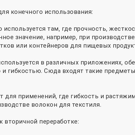
для конечного использования:
о используется там, где прочность, жестко
ное значение, например, при производстве
тков или контейнеров для пищевых продук
 используется в различных приложениях, об
и гибкостью. Сюда входят такие предметы,
ит для применений, где гибкость и растяжи
изводстве волокон для текстиля.
 к вторичной переработке: