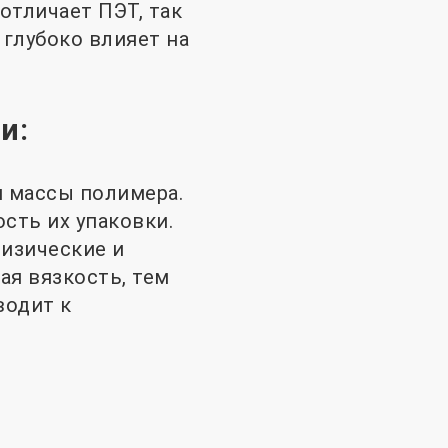
отличает ПЭТ, так
 глубоко влияет на
и:
й массы полимера.
сть их упаковки.
изические и
ая вязкость, тем
водит к