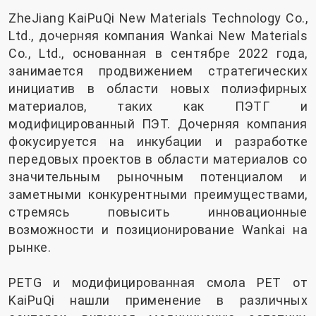
ZheJiang KaiPuQi New Materials Technology Co.,
Ltd., дочерняя компания Wankai New Materials
Co., Ltd., основанная в сентябре 2022 года,
занимается продвижением стратегических
инициатив в области новых полиэфирных
материалов, таких как ПЭТГ и
модифицированный ПЭТ. Дочерняя компания
фокусируется на инкубации и разработке
передовых проектов в области материалов со
значительным рыночным потенциалом и
заметными конкурентными преимуществами,
стремясь повысить инновационные
возможности и позиционирование Wankai на
рынке.
PETG и модифицированная смола PET от
KaiPuQi нашли применение в различных