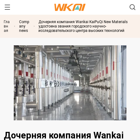
Гла
Comp
Дочерняя компания Wankai KaiPuQi New Materials
вн
any
удостоена звания городского научно-
ая
news
исследовательского центра высоких технологий
Дочерняя компания Wankai