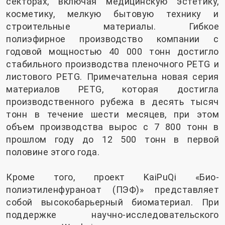
секторах, включая медицинскую эстетику,
косметику, мелкую бытовую технику и
строительные материалы. Гибкое
полиэфирное производство компании с
годовой мощностью 40 000 тонн достигло
стабильного производства пленочного PETG и
листового PETG. Примечательна новая серия
материалов PETG, которая достигла
производственного рубежа в десять тысяч
тонн в течение шести месяцев, при этом
объем производства вырос с 7 800 тонн в
прошлом году до 12 500 тонн в первой
половине этого года.
Кроме того, проект KaiPuQi «Био-
полиэтиленфураноат (ПЭФ)» представляет
собой высокобарьерный биоматериал. При
поддержке научно-исследовательского