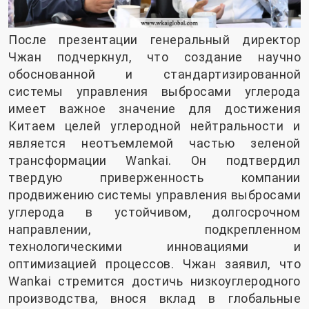
После презентации генеральный директор
Чжан подчеркнул, что создание научно
обоснованной и стандартизированной
системы управления выбросами углерода
имеет важное значение для достижения
Китаем целей углеродной нейтральности и
является неотъемлемой частью зеленой
трансформации Wankai. Он подтвердил
твердую приверженность компании
продвижению системы управления выбросами
углерода в устойчивом, долгосрочном
направлении, подкрепленном
технологическими инновациями и
оптимизацией процессов. Чжан заявил, что
Wankai стремится достичь низкоуглеродного
производства, внося вклад в глобальные