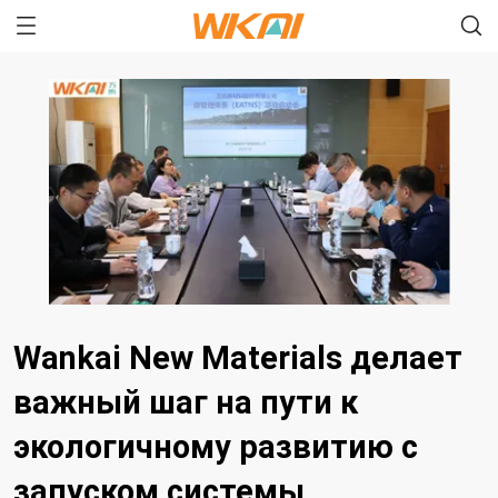
Wankai New Materials делает
важный шаг на пути к
экологичному развитию с
запуском системы