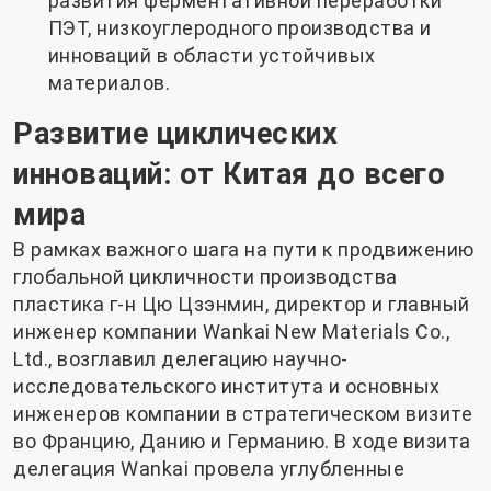
развития ферментативной переработки
ПЭТ, низкоуглеродного производства и
инноваций в области устойчивых
материалов.
Развитие циклических
инноваций: от Китая до всего
мира
В рамках важного шага на пути к продвижению
глобальной цикличности производства
пластика г-н Цю Цзэнмин, директор и главный
инженер компании Wankai New Materials Co.,
Ltd., возглавил делегацию научно-
исследовательского института и основных
инженеров компании в стратегическом визите
во Францию, Данию и Германию. В ходе визита
делегация Wankai провела углубленные