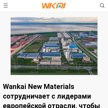
Wankai New Materials
сотрудничает с лидерами
европейской отрасли, чтобы