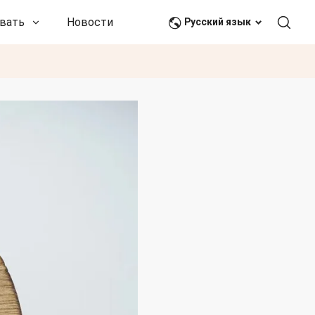
вать
Новости и события
Связаться с нами
Русский язык