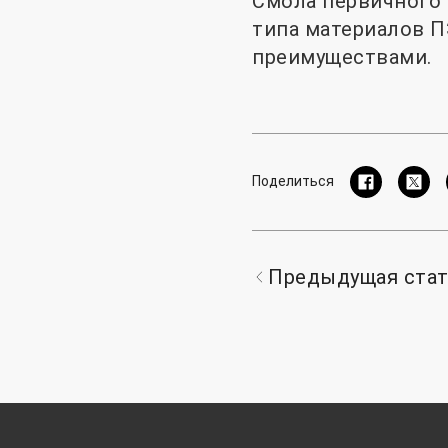
Смола первичного 
типа материалов П
преимуществами.
Поделиться
Предыдущая ста