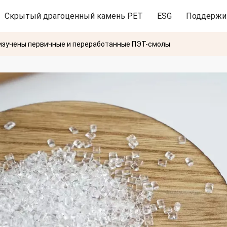
Скрытый драгоценный камень PET
ESG
Поддержи
 изучены первичные и переработанные ПЭТ-смолы