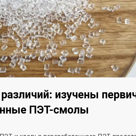
различий: изучены перви
анные ПЭТ-смолы