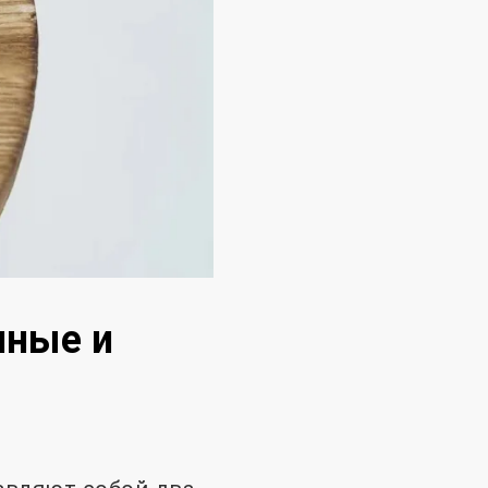
чные и