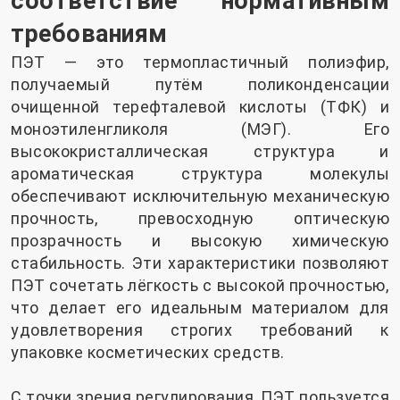
соответствие нормативным
требованиям
ПЭТ — это термопластичный полиэфир,
получаемый путём поликонденсации
очищенной терефталевой кислоты (ТФК) и
моноэтиленгликоля (МЭГ). Его
высококристаллическая структура и
ароматическая структура молекулы
обеспечивают исключительную механическую
прочность, превосходную оптическую
прозрачность и высокую химическую
стабильность. Эти характеристики позволяют
ПЭТ сочетать лёгкость с высокой прочностью,
что делает его идеальным материалом для
удовлетворения строгих требований к
упаковке косметических средств.
С точки зрения регулирования, ПЭТ пользуется