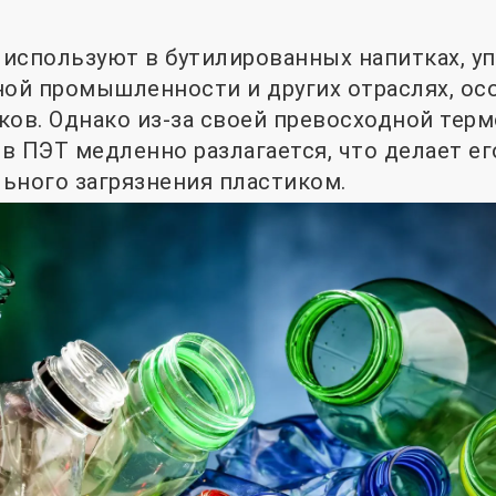
используют в бутилированных напитках, у
ной промышленности и других отраслях, ос
ков. Однако из-за своей превосходной тер
в ПЭТ медленно разлагается, что делает е
ьного загрязнения пластиком.