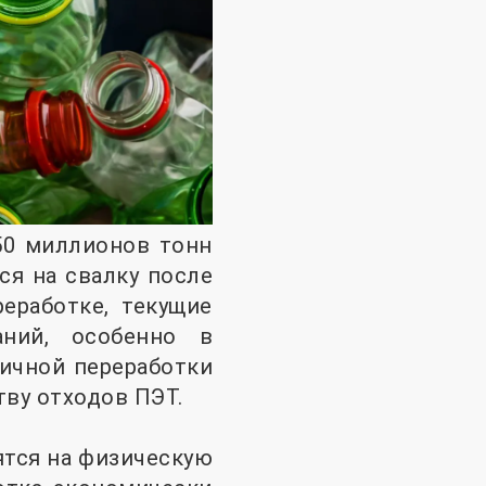
50 миллионов тонн
ся на свалку после
еработке, текущие
ний, особенно в
ричной переработки
тву отходов ПЭТ.
ятся на физическую