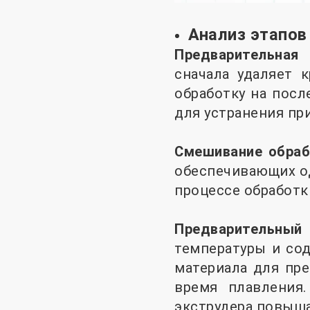
Анализ этапов
Предварительная 
сначала удаляет 
обработку на посл
для устранения пр
Смешивание обра
обеспечивающих од
процессе обработк
Предварительный 
температуры и сод
материала для пр
время плавления.
экструдера повыша