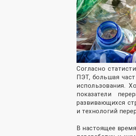
Согласно статисти
ПЭТ, большая част
использования. Х
показатели пер
развивающихся стр
и технологий пере
В настоящее время