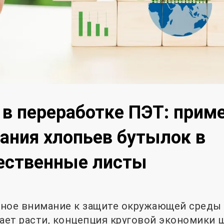
в переработке ПЭТ: прим
ания хлопьев бутылок в
ественные листы
ное внимание к защите окружающей среды 
ет расти, концепция круговой экономики 