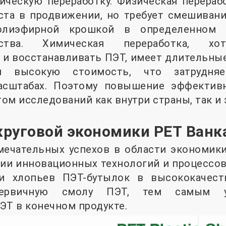
ическую переработку. Физическая перераб
ста в продвижении, но требует смешивани
лиэфирной крошкой в ​​определенном 
ества. Химическая переработка, х
и восстанавливать ПЭТ, имеет длительные
и высокую стоимость, что затрудня
сштабах. Поэтому повышение эффективн
ом исследований как внутри страны, так и 
 круговой экономики PET Ванк
мечательных успехов в области экономики
рии инновационных технологий и процессов,
ии хлопьев ПЭТ-бутылок в высококачест
первичную смолу ПЭТ, тем самым у
ЭТ в конечном продукте.