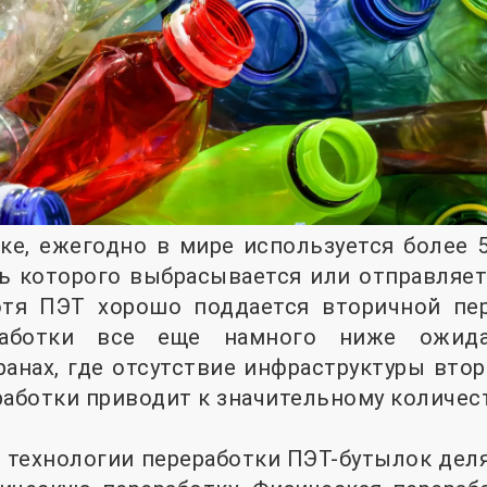
ке, ежегодно в мире используется более 
ь которого выбрасывается или отправляет
отя ПЭТ хорошо поддается вторичной пер
еработки все еще намного ниже ожида
анах, где отсутствие инфраструктуры вто
работки приводит к значительному количес
 технологии переработки ПЭТ-бутылок дел