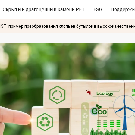
Скрытый драгоценный камень PET
ESG
Поддержи
ПЭТ: пример преобразования хлопьев бутылок в высококачествен