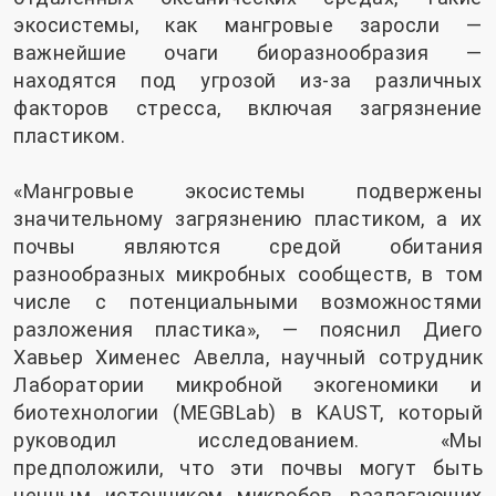
экосистемы, как мангровые заросли —
важнейшие очаги биоразнообразия —
находятся под угрозой из-за различных
факторов стресса, включая загрязнение
пластиком.
«Мангровые экосистемы подвержены
значительному загрязнению пластиком, а их
почвы являются средой обитания
разнообразных микробных сообществ, в том
числе с потенциальными возможностями
разложения пластика», — пояснил Диего
Хавьер Хименес Авелла, научный сотрудник
Лаборатории микробной экогеномики и
биотехнологии (MEGBLab) в KAUST, который
руководил исследованием. «Мы
предположили, что эти почвы могут быть
ценным источником микробов, разлагающих