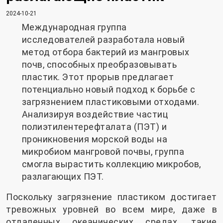
2024-10-21
Международная группа
исследователей разработала новый
метод отбора бактерий из мангровых
почв, способных преобразовывать
пластик. Этот прорыв предлагает
потенциально новый подход к борьбе с
загрязнением пластиковыми отходами.
Анализируя воздействие частиц
полиэтилентерефталата (ПЭТ) и
проникновения морской воды на
микробиом мангровой почвы, группа
смогла вырастить коллекцию микробов,
разлагающих ПЭТ.
Поскольку загрязнение пластиком достигает
тревожных уровней во всем мире, даже в
отдаленных океанических средах, такие