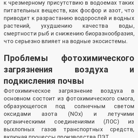
к чрезмерному присутствию в водоемах таких
питательных веществ, как фосфор и азот, что
приводит к разрастанию водорослей и водных
растений, ухудшению качества воды,
смертности рыб и снижению биоразнообразия,
что серьезно влияет на водные экосистемы.
Проблемы фотохимического
загрязнения воздуха и
подкисления почвы
Фотохимическое загрязнение воздуха в
основном состоит из фотохимического смога,
образующегося под солнечным светом
оксидами азота (NOx) и летучими
органическими соединениями (ЛОС) из
выхлопных газов транспортных средств,
включая процессы производства ПЭТ.