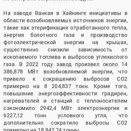
На заводе Ванкая в Хайнинге инициативы в
области возобновляемых источников энергии,
такие как этерификация отработанного тепла,
энергия болотного газа и производство
фотоэлектрической энергии на крышах,
существенно снизили зависимость от
ископаемого топлива и выбросов углекислого
газа. В 2022 году завод произвел около 14
386,878 МВт возобновляемой энергии, что
привело к сокращению выбросов CO2
примерно на 8 204,837 тонн. Кроме того,
повышение энергоэффективности градирен,
нагревателей и станций с теплоносителем
сэкономило 2942,4 МВт электроэнергии и
6227,12 тонн условного угля, что
дополнительно сократило выбросы CO2
примерно на 18 942,74 тонны.