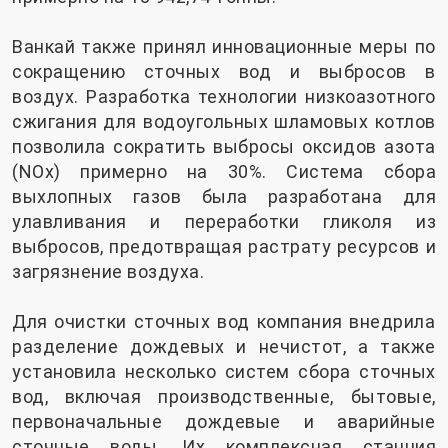
Ванкай также принял инновационные меры по
сокращению сточных вод и выбросов в
воздух. Разработка технологии низкоазотного
сжигания для водоугольных шламовых котлов
позволила сократить выбросы оксидов азота
(NOx) примерно на 30%. Система сбора
выхлопных газов была разработана для
улавливания и переработки гликоля из
выбросов, предотвращая растрату ресурсов и
загрязнение воздуха.
Для очистки сточных вод компания внедрила
разделение дождевых и нечистот, а также
установила несколько систем сбора сточных
вод, включая производственные, бытовые,
первоначальные дождевые и аварийные
сточные воды. Их комплексная станция