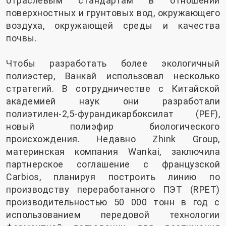
отраслевым стандартам в отношении
поверхностных и грунтовых вод, окружающего
воздуха, окружающей среды и качества
почвы.
Чтобы разработать более экологичный
полиэстер, Ванкай использовал несколько
стратегий. В сотрудничестве с Китайской
академией наук они разработали
полиэтилен-2,5-фурандикарбоксилат (PEF),
новый полиэфир биологического
происхождения. Недавно Zhink Group,
материнская компания Wankai, заключила
партнерское соглашение с французской
Carbios, планируя построить линию по
производству переработанного ПЭТ (RPET)
производительностью 50 000 тонн в год с
использованием передовой технологии