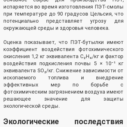
испаряется во время изготовления ПЭТ-смолы
при температуре до 90 градусов Цельсия, что
потенциально представляет угрозу для
окружающей среды и здоровья человека.
Оценка показывает, что ПЭТ-бутылки имеют
коэффициент воздействия фотохимического
окисления 1,2 кг эквивалента C₂H₄/кг и фактор
воздействия подкисления почвы 5 × 10⁻¹ кг
эквивалента SO₂/кг. Снижение зависимости от
ископаемого топлива и внедрение
эффективных мер по борьбе с
фотохимическим загрязнением воздуха имеют
решающее значение для защиты
экологической среды.
Экологические последствия