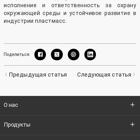
исполнение и ответственность за охрану
окружающей среды и устойчивое развитие в
индустрии пластмасс.
Поделиться
Предыдущая статья
Следующая статья
О нас
Кто мы
Продукты