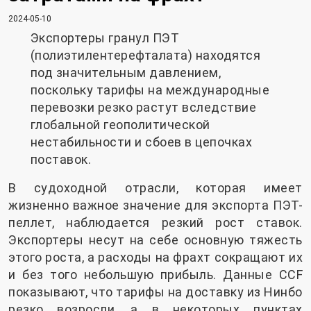
2024-05-10
Экспортеры гранул ПЭТ
(полиэтилентерефталата) находятся
под значительным давлением,
поскольку тарифы на международные
перевозки резко растут вследствие
глобальной геополитической
нестабильности и сбоев в цепочках
поставок.
В судоходной отрасли, которая имеет
жизненно важное значение для экспорта ПЭТ-
пеллет, наблюдается резкий рост ставок.
Экспортеры несут на себе основную тяжесть
этого роста, а расходы на фрахт сокращают их
и без того небольшую прибыль. Данные CCF
показывают, что тарифы на доставку из Нинбо
резко возросли, а в некоторых пунктах