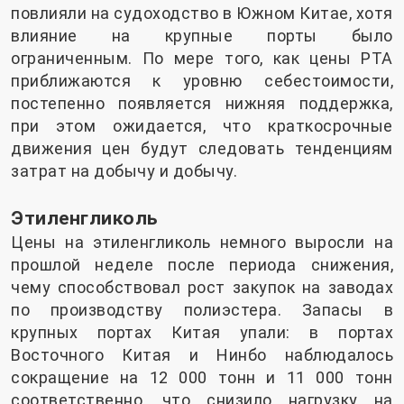
повлияли на судоходство в Южном Китае, хотя
влияние на крупные порты было
ограниченным. По мере того, как цены PTA
приближаются к уровню себестоимости,
постепенно появляется нижняя поддержка,
при этом ожидается, что краткосрочные
движения цен будут следовать тенденциям
затрат на добычу и добычу.
Этиленгликоль
Цены на этиленгликоль немного выросли на
прошлой неделе после периода снижения,
чему способствовал рост закупок на заводах
по производству полиэстера. Запасы в
крупных портах Китая упали: в портах
Восточного Китая и Нинбо наблюдалось
сокращение на 12 000 тонн и 11 000 тонн
соответственно, что снизило нагрузку на