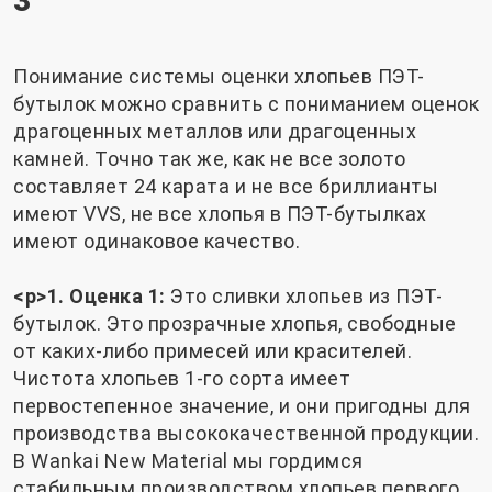
3
Понимание системы оценки хлопьев ПЭТ-
бутылок можно сравнить с пониманием оценок
драгоценных металлов или драгоценных
камней. Точно так же, как не все золото
составляет 24 карата и не все бриллианты
имеют VVS, не все хлопья в ПЭТ-бутылках
имеют одинаковое качество.
<р>1. Оценка 1:
Это сливки хлопьев из ПЭТ-
бутылок. Это прозрачные хлопья, свободные
от каких-либо примесей или красителей.
Чистота хлопьев 1-го сорта имеет
первостепенное значение, и они пригодны для
производства высококачественной продукции.
В Wankai New Material мы гордимся
стабильным производством хлопьев первого