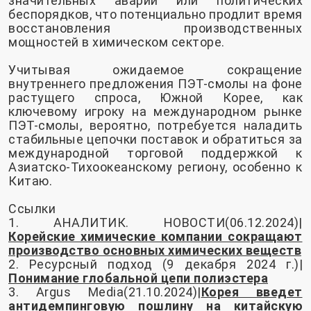
значительных аварий или политических
беспорядков, что потенциально продлит время
восстановления производственных
мощностей в химическом секторе.
Учитывая ожидаемое сокращение
внутреннего предложения ПЭТ-смолы на фоне
растущего спроса, Южной Корее, как
ключевому игроку на международном рынке
ПЭТ-смолы, вероятно, потребуется наладить
стабильные цепочки поставок и обратиться за
международной торговой поддержкой к
Азиатско-Тихоокеанскому региону, особенно к
Китаю.
Ссылки
1. АНАЛИТИК. НОВОСТИ(06.12.2024)|
Корейские химические компании сокращают
производство основных химических веществ
2. Ресурсный подход (9 декабря 2024 г.)|
Понимание глобальной цепи полиэстера
3. Argus Media(21.10.2024)|
Корея введет
антидемпинговую пошлину на китайскую