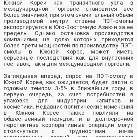
Южной Кореи как транзитного узла в
международной торговле становится все
более значимой, при этом значительный объем
производимой внутри страны ПЭТ-смолы
экспортируется в Юго-Восточную Азию и за ее
пределы. Однако остановка производства
компаниями, на долю которых приходится
более трети мощностей по производству ПЭТ-
смолы в Южной Корее, может иметь
серьезные последствия как для внутренних
поставок, так и для международной торговли.
Заглядывая вперед, спрос на ПЭТ-смолу в
Южной Корее, как ожидается, будет расти с
годовым темпом 3-5% в ближайшие годы, в
первую очередь, за счет потребностей в
упаковке для индустрии напитков и
косметики. Недавние политические изменения
в Южной Корее также повлияли на
общественный порядок, и в долгосрочной
перспективе корпоративные операции могут
столкнуться с трудностями из-за