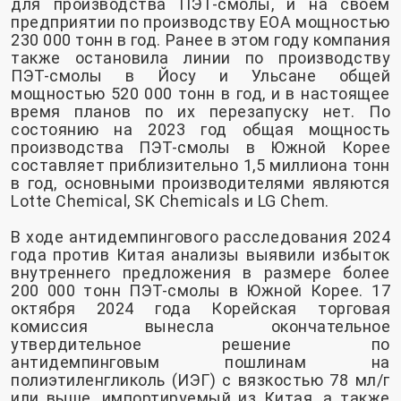
для производства ПЭТ-смолы, и на своем
предприятии по производству EOA мощностью
230 000 тонн в год. Ранее в этом году компания
также остановила линии по производству
ПЭТ-смолы в Йосу и Ульсане общей
мощностью 520 000 тонн в год, и в настоящее
время планов по их перезапуску нет. По
состоянию на 2023 год общая мощность
производства ПЭТ-смолы в Южной Корее
составляет приблизительно 1,5 миллиона тонн
в год, основными производителями являются
Lotte Chemical, SK Chemicals и LG Chem.
В ходе антидемпингового расследования 2024
года против Китая анализы выявили избыток
внутреннего предложения в размере более
200 000 тонн ПЭТ-смолы в Южной Корее. 17
октября 2024 года Корейская торговая
комиссия вынесла окончательное
утвердительное решение по
антидемпинговым пошлинам на
полиэтиленгликоль (ИЭГ) с вязкостью 78 мл/г
или выше, импортируемый из Китая, а также