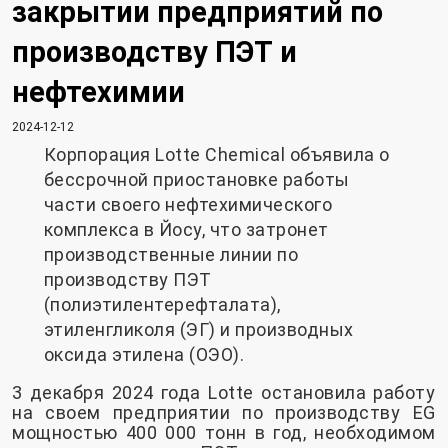
закрытии предприятий по
производству ПЭТ и
нефтехимии
2024-12-12
Корпорация Lotte Chemical объявила о
бессрочной приостановке работы
части своего нефтехимического
комплекса в Йосу, что затронет
производственные линии по
производству ПЭТ
(полиэтилентерефталата),
этиленгликоля (ЭГ) и производных
оксида этилена (ОЭО).
3 декабря 2024 года Lotte остановила работу
на своем предприятии по производству EG
мощностью 400 000 тонн в год, необходимом