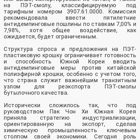
на ПЭТ-смолу, классифицируемую под
тарифным номером 3907.61.0000. Комиссия
рекомендовала ввести пятилетние
антидемпинговые пошлины по ставкам 7,00% и
7,98%, хотя общее воздействие, как
ожидается, будет ограниченным.
Структура спроса и предложения на ПЭТ-
пластиковую крошку ограничивает готовность
и способность Южной Кореи вводить
антидемпинговые меры против китайской
полиэфирной крошки, особенно с учетом того,
что страна служит важнейшим транзитным
узлом для реэкспорта ПЭТ-смолы
бутылочного качества.
Исторически сложилось так, что под
руководством Пак Чон Хи Южная Корея
приняла стратегию индустриализации,
ориентированную на экспорт, сделав
химическую промышленность ключевым
столпом своей экономики. Сегодня роль