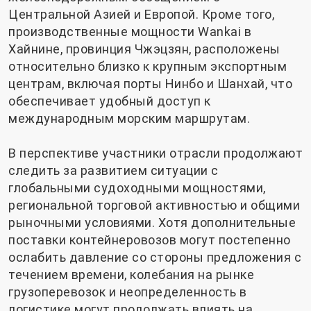
Центральной Азией и Европой. Кроме того,
производственные мощности Wankai в
Хайнине, провинция Чжэцзян, расположены
относительно близко к крупным экспортным
центрам, включая порты Нинбо и Шанхай, что
обеспечивает удобный доступ к
международным морским маршрутам.
В перспективе участники отрасли продолжают
следить за развитием ситуации с
глобальными судоходными мощностями,
региональной торговой активностью и общими
рыночными условиями. Хотя дополнительные
поставки контейнеровозов могут постепенно
ослабить давление со стороны предложения с
течением времени, колебания на рынке
грузоперевозок и неопределенность в
логистике могут продолжать влиять на