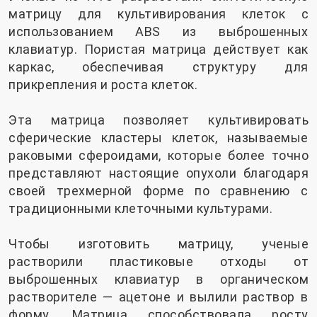
матрицу для культивирования клеток с
использованием ABS из выброшенных
клавиатур. Пористая матрица действует как
каркас, обеспечивая структуру для
прикрепления и роста клеток.
Эта матрица позволяет культивировать
сферические кластеры клеток, называемые
раковыми сфероидами, которые более точно
представляют настоящие опухоли благодаря
своей трехмерной форме по сравнению с
традиционными клеточными культурами.
Чтобы изготовить матрицу, ученые
растворили пластиковые отходы от
выброшенных клавиатур в органическом
растворителе — ацетоне и вылили раствор в
форму. Матрица способствовала росту