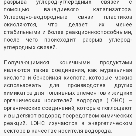
разрыва углерод-углеродных связей с
помощью ванадиевого катализатора.
Углеродно-водородные связи пластиков
окисляются, что делает их менее
стабильными и более реакционноспособными,
после чего происходит разрыв углерод-
углеродных связей.
Получающимися конечными продуктами
являются такие соединения, как муравьиная
кислота и бензойная кислота, которые можно
использовать для производства других
химикатов для топливных элементов и жидких
органических носителей водорода (LOHC) –
органических соединений, которые поглощают
и выделяют водород посредством химических
реакций. LOHC изучаются в энергетическом
секторе в качестве носителя водорода.