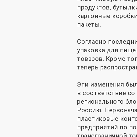
продуктов, бутылк
картонные коробки
пакеты.
Согласно последни
упаковка для пище
товаров. Кроме то
теперь распростра
Эти изменения бы
в соответствие со
регионального бло
Россию. Первонача
пластиковые конте
предприятий по по
трансграничной то