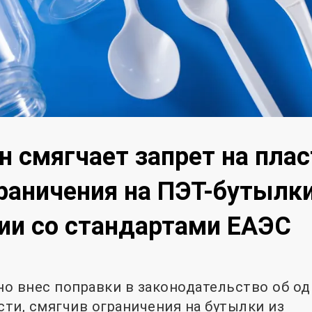
 смягчает запрет на плас
раничения на ПЭТ-бутылки
ии со стандартами ЕАЭС
о внес поправки в законодательство об о
сти, смягчив ограничения на бутылки из