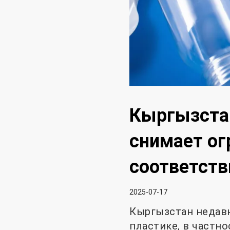
Кыргызстан
снимает ог
соответств
2025-07-17
Кыргызстан недавн
пластике, в частно