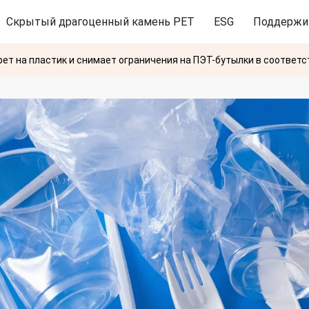
Скрытый драгоценный камень PET
ESG
Поддержи
ет на пластик и снимает ограничения на ПЭТ-бутылки в соответ