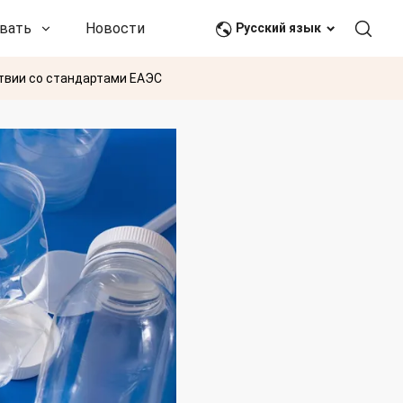
вать
Новости и события
Связаться с нами
Русский язык
ствии со стандартами ЕАЭС