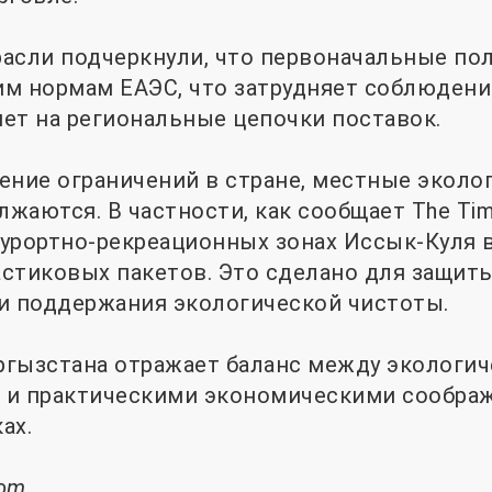
асли подчеркнули, что первоначальные по
м нормам ЕАЭС, что затрудняет соблюдени
ет на региональные цепочки поставок.
ение ограничений в стране, местные эколо
аются. В частности, как сообщает The Times
 курортно-рекреационных зонах Иссык-Куля 
стиковых пакетов. Это сделано для защит
и поддержания экологической чистоты.
гызстана отражает баланс между экологич
 и практическими экономическими сообра
ах.
com