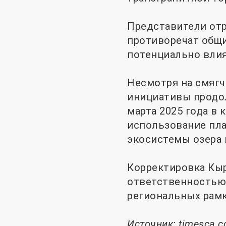
Представители отр
противоречат общи
потенциально влия
Несмотря на смягч
инициативы продолж
марта 2025 года в
использование пла
экосистемы озера 
Корректировка Кыр
ответственностью
региональных рамк
Источник:
timesca.