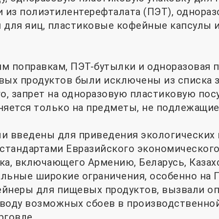
и из полиэтилентерефталата (ПЭТ), однора
 для яиц, пластиковые кофейные капсулы 
м поправкам, ПЭТ-бутылки и одноразовая 
вых продуктов были исключены из списка
го, запрет на одноразовую пластиковую пос
няется только на предметы, не подлежащие
ли введены для приведения экологических
 стандартами Евразийского экономического
ка, включающего Армению, Беларусь, Казах
льные широкие ограничения, особенно на 
йнеры для пищевых продуктов, вызвали оп
воду возможных сбоев в производственно
рговле.