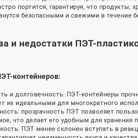
быстро портится, гарантируя, что продукты, 
танутся безопасными и свежими в течение 
а и недостатки ПЭТ-пластик
ЭТ-контейнеров:
ть и долговечность: ПЭТ-контейнеры проч
ает их идеальными для многократного испо
ность: прозрачность ПЭТ позволяет польз
ое, что делает его удобным для хранения п
кость: ПЭТ менее склонен вступать в реа
гарантирует неизменность вкуса и качества