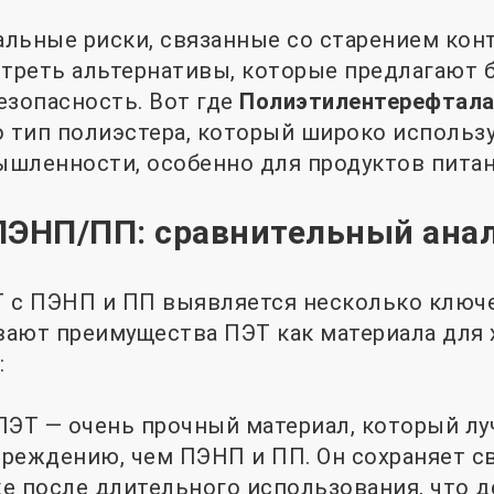
льные риски, связанные со старением кон
отреть альтернативы, которые предлагают
езопасность. Вот где
Полиэтилентерефтала
о тип полиэстера, который широко использу
шленности, особенно для продуктов питан
ПЭНП/ПП: сравнительный ана
 с ПЭНП и ПП выявляется несколько ключе
ают преимущества ПЭТ как материала для 
:
ПЭТ — очень прочный материал, который л
реждению, чем ПЭНП и ПП. Он сохраняет с
е после длительного использования, что д