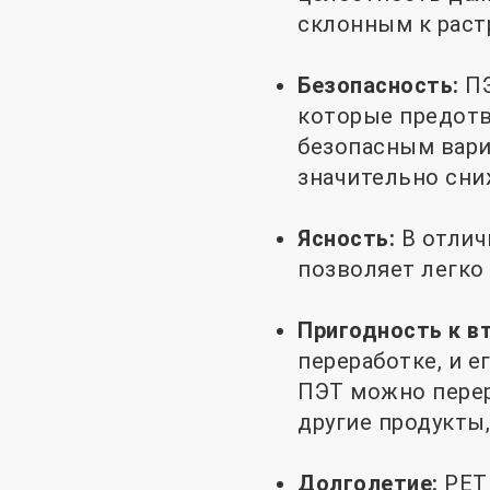
склонным к раст
Безопасность:
П
которые предотв
безопасным вари
значительно сни
Ясность:
В отлич
позволяет легко
Пригодность к в
переработке, и 
ПЭТ можно перер
другие продукты
Долголетие:
PET