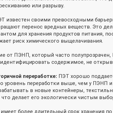
рескиванию или разрыву.
ЭТ известен своими превосходными барьер
ращают перенос вредных веществ. Это дел
антом для хранения продуктов питания, по
жает риск химического выщелачивания.
ие от ПЭНП, который часто полупрозрачен, 
 идентифицировать содержимое, не открыв
торичной переработке:
ПЭТ хорошо поддает
его уровень переработки выше, чем у ПЭНП 
абатывать в новые контейнеры, текстильн
, что делает его экологически чистым выбо
 имеет более длительный срок хранения по