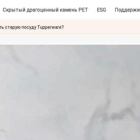
Скрытый драгоценный камень PET
ESG
Поддержи
ть старую посуду Tupperware?