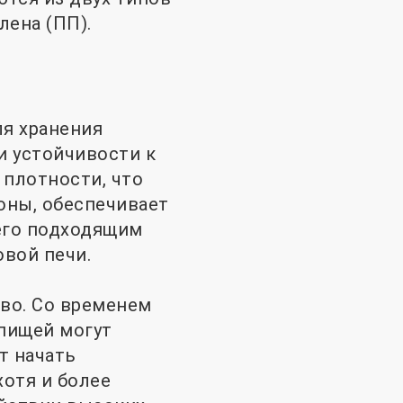
лена (ПП).
я хранения
и устойчивости к
 плотности, что
роны, обеспечивает
 его подходящим
вой печи.
во. Со временем
 пищей могут
т начать
хотя и более