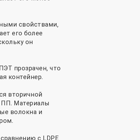
ными свойствами,
ает его более
скольку он
ПЭТ прозрачен, что
ая контейнер.
ся вторичной
и ПП. Материалы
ые волокна и
ром.
 сравнению с LDPE