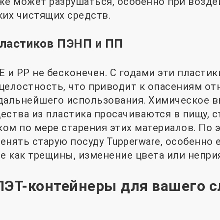
же может разрушаться, особенно при возд
ких чистящих средств.
пластиков ПЭНП и ПП
 и PP не бесконечен. С годами эти пластик
целостность, что приводит к опасениям от
дальнейшего использования. Химическое 
ества из пластика просачиваются в пищу, 
ом по мере старения этих материалов. По 
енять старую посуду Tupperware, особенно 
ие как трещины, изменение цвета или непри
ПЭТ-контейнеры для вашего 