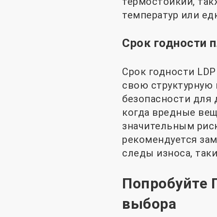
термостойкий, так
температур или ед
Срок годности 
Срок годности LDPE
свою структурную 
безопасности для 
когда вредные вещ
значительным риск
рекомендуется зам
следы износа, так
Попробуйте 
выбора