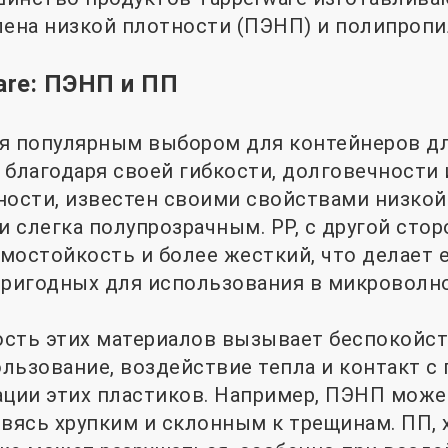
лена низкой плотности (ПЭНП) и полипропи
are: ПЭНП и ПП
я популярным выбором для контейнеров дл
 благодаря своей гибкости, долговечности 
тности, известен своими свойствами низкой
и слегка полупрозрачным. PP, с другой сто
мостойкость и более жесткий, что делает
пригодных для использования в микроволно
сть этих материалов вызывает беспокойст
льзование, воздействие тепла и контакт с
ации этих пластиков. Например, ПЭНП може
овясь хрупким и склонным к трещинам. ПП, 